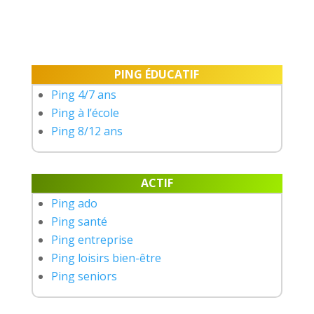
PING É
DUCATIF
Ping 4/7 ans
Ping à l’école
Ping 8/12 ans
ACTIF
Ping ado
Ping santé
Ping entreprise
Ping loisirs bien-être
Ping seniors