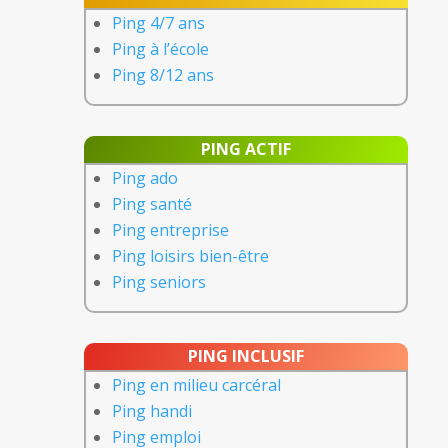
Ping 4/7 ans
Ping à l’école
Ping 8/12 ans
PING ACTIF
Ping ado
Ping santé
Ping entreprise
Ping loisirs bien-être
Ping seniors
PING INCLUSIF
Ping en milieu carcéral
Ping handi
Ping emploi