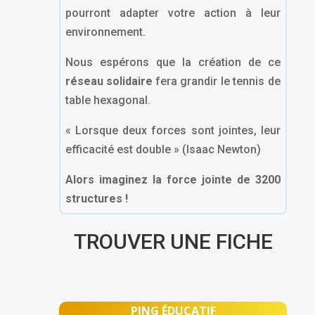
pourront adapter votre action à leur
environnement.
Nous espérons que la création de ce
réseau solidaire
fera grandir le tennis de
table hexagonal.
« Lorsque deux forces sont jointes, leur
efficacité est double » (Isaac Newton)
Alors imaginez la force jointe de 3200
structures !
TROUVER UNE FICHE
PING É
DUCATIF