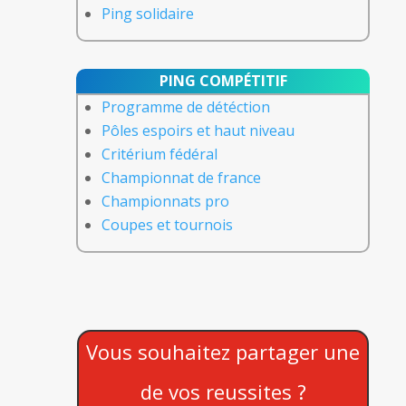
Ping solidaire
PING COMPÉTITIF
Programme de détéction
Pôles espoirs et haut niveau
Critérium fédéral
Championnat de france
Championnats pro
Coupes et tournois
Vous souhaitez partager une
de vos reussites ?