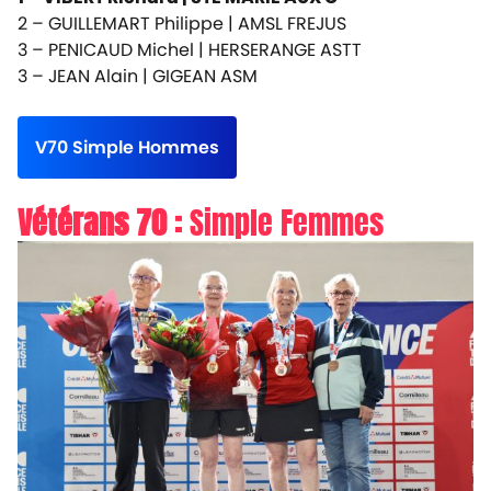
2 – GUILLEMART Philippe |
AMSL FREJUS
3 – PENICAUD Michel |
HERSERANGE ASTT
3 – JEAN Alain |
GIGEAN ASM
V70 Simple Hommes
Vétérans 70 :
Simple Femmes