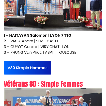
1 – HAITAYAN Salomon |
LYON 7 TTG
2 – VIALA Andre |
SEMOY ASTT
3 – GUYOT Gerard |
VIRY CHATILLON
3 – PHUNG Van Phuc |
ASPTT TOULOUSE
V80 Simple Hommes
Vétérans 80 :
Simple Femmes