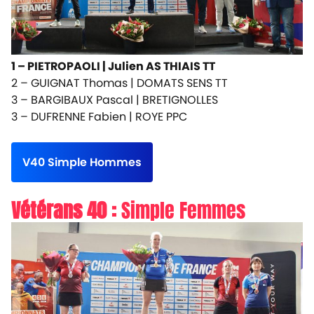
1 – PIETROPAOLI |
Julien AS THIAIS TT
2 – GUIGNAT Thomas |
DOMATS SENS TT
3 – BARGIBAUX Pascal |
BRETIGNOLLES
3 – DUFRENNE Fabien |
ROYE PPC
V40 Simple Hommes
Vétérans 40 :
Simple Femmes