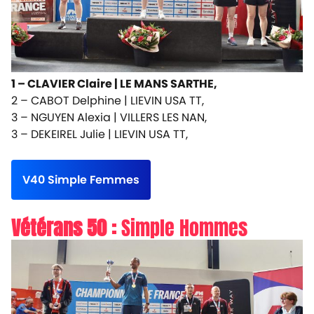
1 – CLAVIER Claire |
LE MANS SARTHE,
2 – CABOT Delphine |
LIEVIN USA TT,
3 – NGUYEN Alexia |
VILLERS LES NAN,
3 – DEKEIREL Julie |
LIEVIN USA TT,
V40 Simple Femmes
Vétérans 50 :
Simple Hommes