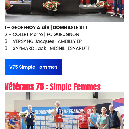
1 – GEOFFROY Alain |
DOMBASLE STT
2 – COLLET Pierre |
FC GUEUGNON
3 – VERSANG Jacques |
AMBILLY EP
3 – SAYMARD Jack |
MESNIL-ESNARDTT
V75 Simple Hommes
Vétérans 75 :
Simple Femmes