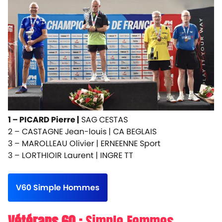
1 – PICARD Pierre |
SAG CESTAS
2 – CASTAGNE Jean-louis |
CA BEGLAIS
3 – MAROLLEAU Olivier |
ERNEENNE Sport
3 – LORTHIOIR Laurent |
INGRE TT
V60 Simple Hommes
Vétérans 60 :
Simple Femmes