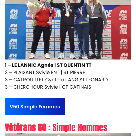
1 – LE LANNIC Agnès |
ST QUENTIN TT
2 – PLAISANT Sylvie ENT |
ST PIERRE
3 – CATROUILLET Cynthia |
ANG ST LEONARD
3 – CHERCHOUR Sylvie |
CP GATINAIS
V50 Simple Femmes
Vétérans 60 :
Simple Hommes