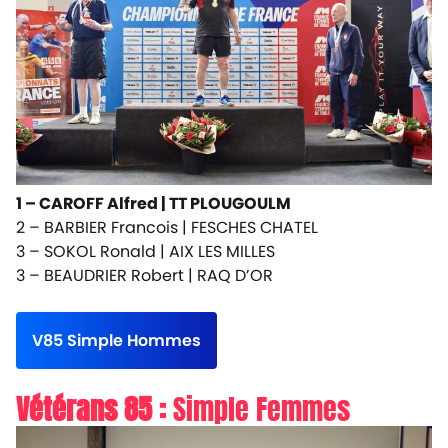
1 – CAROFF Alfred |
TT PLOUGOULM
2 – BARBIER Francois |
FESCHES CHATEL
3 – SOKOL Ronald |
AIX LES MILLES
3 – BEAUDRIER Robert |
RAQ D’OR
V85 Simple Hommes
Vétérans 85 :
Simple Femmes