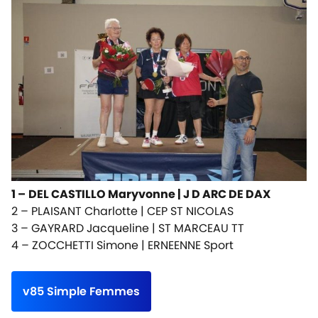
1 –
DEL CASTILLO Maryvonne |
J D ARC DE DAX
2 – PLAISANT Charlotte |
CEP ST NICOLAS
3 – GAYRARD Jacqueline |
ST MARCEAU TT
4 – ZOCCHETTI Simone |
ERNEENNE Sport
v85 Simple Femmes