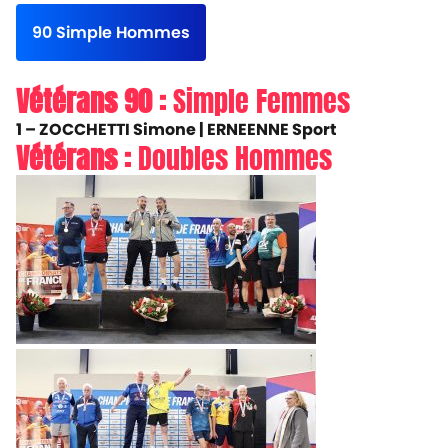
90 Simple Hommes
Vétérans 90 :
Simple Femmes
1 – ZOCCHETTI Simone |
ERNEENNE Sport
Vétérans :
Doubles Hommes