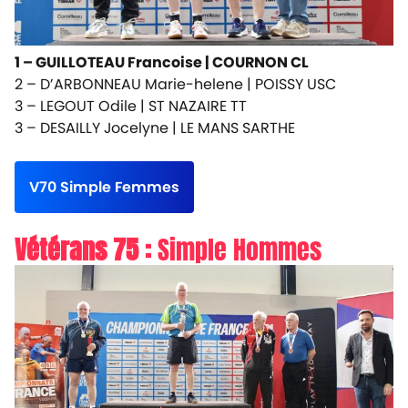
1 – GUILLOTEAU Francoise |
COURNON CL
2 – D’ARBONNEAU Marie-helene |
POISSY USC
3 – LEGOUT Odile |
ST NAZAIRE TT
3 – DESAILLY Jocelyne |
LE MANS SARTHE
V70 Simple Femmes
Vétérans 75 :
Simple Hommes