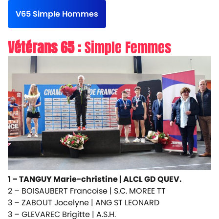
V65 Simple Hommes
Vétérans 65 :
Simple Femmes
1 – TANGUY Marie-christine |
ALCL GD QUEV.
2 – BOISAUBERT Francoise |
S.C. MOREE TT
3 – ZABOUT Jocelyne |
ANG ST LEONARD
3 – GLEVAREC Brigitte |
A.S.H.