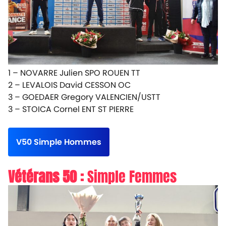
1 – NOVARRE Julien SPO ROUEN TT
2 – LEVALOIS David CESSON OC
3 – GOEDAER Gregory VALENCIEN/USTT
3 – STOICA Cornel ENT ST PIERRE
V50 Simple Hommes
Vétérans 50 :
Simple Femmes