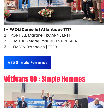
1 – PAOLI Danielle |
Atlantique TT17
2 – PONTILLE Martine |
ROANNE LNTT
3 – CASAJUS Marie-paule |
ES KREISKER
3 – HEMSEN Francoise |
TTBB
V75 Simple Femmes
Vétérans 80 :
Simple Hommes