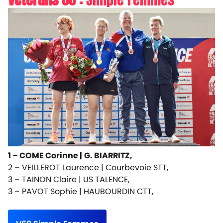
1 – COME Corinne |
G. BIARRITZ,
2 – VEILLEROT Laurence |
Courbevoie STT,
3 – TAINON Claire |
US TALENCE,
3 – PAVOT Sophie |
HAUBOURDIN CTT,