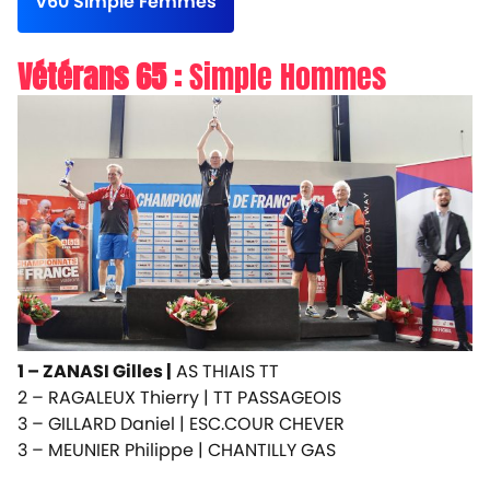
V60 Simple Femmes
Vétérans 65 :
Simple Hommes
1 – ZANASI Gilles |
AS THIAIS TT
2 – RAGALEUX Thierry |
TT PASSAGEOIS
3 – GILLARD Daniel |
ESC.COUR CHEVER
3 – MEUNIER Philippe |
CHANTILLY GAS