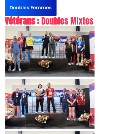
Doubles Femmes
Vétérans :
Doubles Mixtes