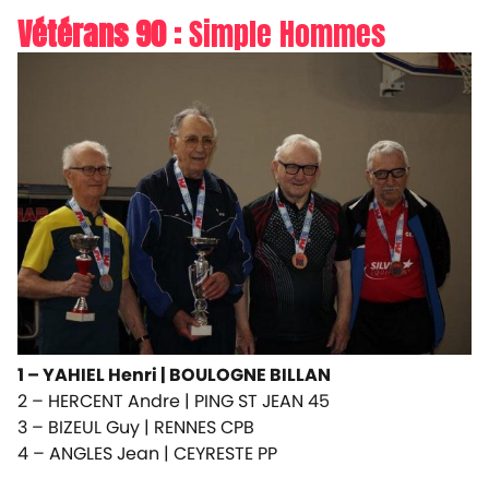
Vétérans 90 :
Simple Hommes
1 – YAHIEL Henri |
BOULOGNE BILLAN
2 – HERCENT Andre |
PING ST JEAN 45
3 – BIZEUL Guy |
RENNES CPB
4 – ANGLES Jean |
CEYRESTE PP