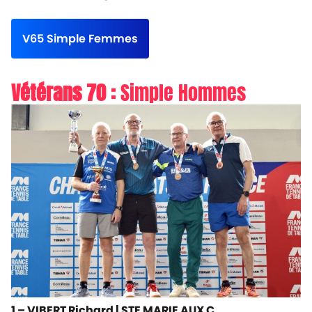
V65 Simple Femmes
Vétérans 70 :
Simple Hommes
1 – VIBERT Richard |
STE MARIE AUX C