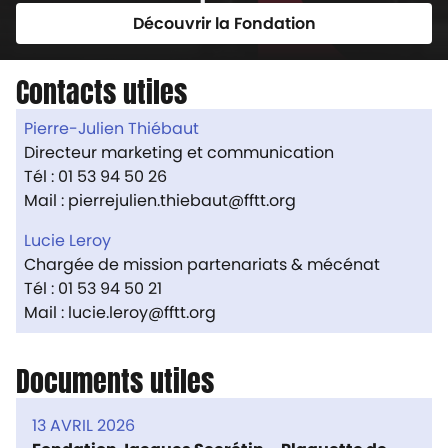
Découvrir la Fondation
Contacts utiles
Pierre-Julien Thiébaut
Directeur marketing et communication
Tél : 01 53 94 50 26
Mail : pierrejulien.thiebaut@fftt.org
Lucie Leroy
Chargée de mission partenariats & mécénat
Tél : 01 53 94 50 21
Mail : lucie.leroy@fftt.org
Documents utiles
13 AVRIL 2026