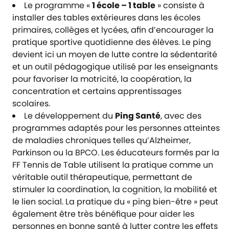
Le programme «
1 école – 1 table
» consiste à
installer des tables extérieures dans les écoles
primaires, collèges et lycées, afin d’encourager la
pratique sportive quotidienne des élèves. Le ping
devient ici un moyen de lutte contre la sédentarité
et un outil pédagogique utilisé par les enseignants
pour favoriser la motricité, la coopération, la
concentration et certains apprentissages
scolaires.
Le développement du
Ping Santé
, avec des
programmes adaptés pour les personnes atteintes
de maladies chroniques telles qu’Alzheimer,
Parkinson ou la BPCO. Les éducateurs formés par la
FF Tennis de Table utilisent la pratique comme un
véritable outil thérapeutique, permettant de
stimuler la coordination, la cognition, la mobilité et
le lien social. La pratique du « ping bien-être » peut
également être très bénéfique pour aider les
personnes en bonne santé à lutter contre les effets