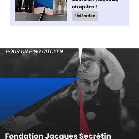
chapitre !
Fédération
Fondation Jacques Secrétin