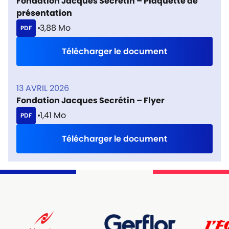
Fondation Jacques Secrétin – Plaquette de
présentation
3,88 Mo
PDF
Télécharger le document
13 AVRIL 2026
Fondation Jacques Secrétin – Flyer
1,41 Mo
PDF
Télécharger le document