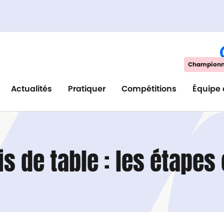
Championna
Actualités
Pratiquer
Compétitions
Équipe 
s de table : les étapes