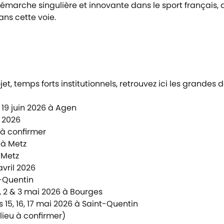
démarche singulière et innovante dans le sport français, q
ns cette voie.
 temps forts institutionnels, retrouvez ici les grandes da
& 19 juin 2026 à Agen
l 2026
 à confirmer
 à Metz
 Metz
avril 2026
t-Quentin
1, 2 & 3 mai 2026 à Bourges
s 15, 16, 17 mai 2026 à Saint-Quentin
lieu à confirmer)