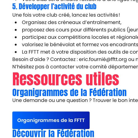
5. Développer l’activité du club
Une fois votre club créé, lancez les activités !
Organisez des créneaux d’entraînement,
proposez des cours pour différents publics (jeune
p
articipez aux compétitions locales et régional
valorisez le bénévolat et formez vos encadrants
La FFTT met à votre disposition des outils de 
Besoin d’aide ? Contactez :
eric.fournié@fftt.org
ou
m
N’hésitez pas à contacter votre comité départemental
Ressources utiles
Organigrammes de la Fédération
Une demande ou une question ? Trouver le bon inte
Organigrammes de la FFTT
Découvrir la Fédération