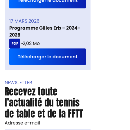
Télécharger le document
17 MARS 2026
Programme Gilles Erb – 2024-
2028
2,02 Mo
PDF
Télécharger le document
NEWSLETTER
Recevez toute
l’actualité du tennis
de table et de la FFTT
Adresse e-mail