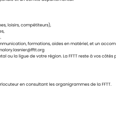
s, loisirs, compétiteurs),
es,
.
communication, formations, aides en matériel, et un acc
alory.lasnier@fftt.org
 ou la ligue de votre région. La FFTT reste à vos côtés p
rlocuteur en consultant les organigrammes de la FFTT.