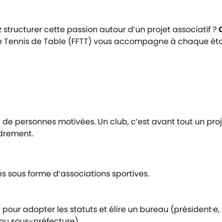
 structurer cette passion autour d’un projet associatif
?
e Tennis de Table (FFTT) vous accompagne à chaque éta
de personnes motivées. Un club, c’est avant tout un projet
adrement.
ués sous forme d’associations sportives.
ur adopter les statuts et élire un bureau (président·e, tr
(ou sous-préfecture).