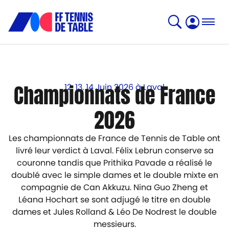
Championnats de France
12, 13, 14 Juin 2026 à Laval
2026
Les championnats de France de Tennis de Table ont
livré leur verdict à Laval. Félix Lebrun conserve sa
couronne tandis que Prithika Pavade a réalisé le
doublé avec le simple dames et le double mixte en
compagnie de Can Akkuzu. Nina Guo Zheng et
Léana Hochart se sont adjugé le titre en double
dames et Jules Rolland & Léo De Nodrest le double
messieurs.