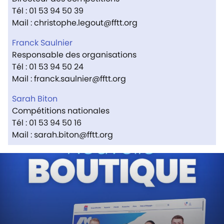
Tél : 01 53 94 50 39
Mail : christophe.legout@fftt.org
Franck Saulnier
Responsable des organisations
Tél : 01 53 94 50 24
Mail : franck.saulnier@fftt.org
Sarah Biton
Compétitions nationales
Tél : 01 53 94 50 16
Mail : sarah.biton@fftt.org