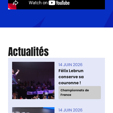
Actualités
14 JUIN 2026
Félix Lebrun
conserve sa
couronne !
Championnats de
France
14 JUIN 2026