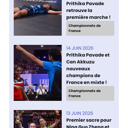
Prithika Pavade
retrouve la
première marche !
Championnats de
France
14 JUIN 2026
Prithika Pavade et
Can Akkuzu
nouveaux
champions de
France en mixte !
Championnats de
France
13 JUIN 2026
Premier sacre pour
Nina Guo Zheng et