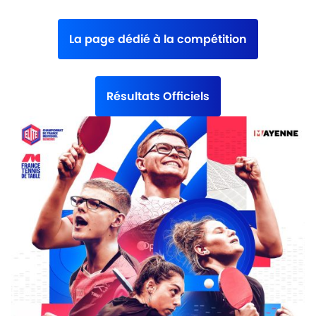
La page dédié à la compétition
Résultats Officiels