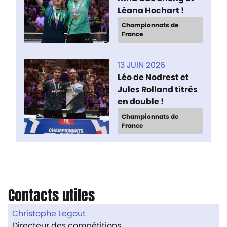
Léana Hochart !
Championnats de
France
13 JUIN 2026
Léo de Nodrest et
Jules Rolland titrés
en double !
Championnats de
France
Contacts utiles
Christophe Legout
Directeur des compétitions