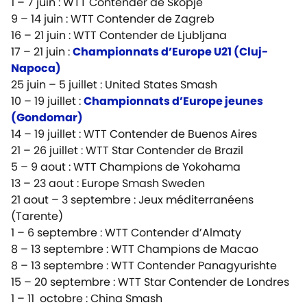
1 – 7 juin : WTT Contender de Skopje
9 – 14 juin : WTT Contender de Zagreb
16 – 21 juin : WTT Contender de Ljubljana
17 – 21 juin :
Championnats d’Europe U21 (Cluj-
Napoca)
25 juin – 5 juillet : United States Smash
10 – 19 juillet :
Championnats d’Europe jeunes
(Gondomar)
14 – 19 juillet : WTT Contender de Buenos Aires
21 – 26 juillet : WTT Star Contender de Brazil
5 – 9 aout : WTT Champions de Yokohama
13 – 23 aout : Europe Smash Sweden
21 aout – 3 septembre :
Jeux méditerranéens
(Tarente)
1 – 6 septembre : WTT Contender d’Almaty
8 – 13 septembre : WTT Champions de Macao
8 – 13 septembre : WTT Contender Panagyurishte
15 – 20 septembre : WTT Star Contender de Londres
1 – 11 octobre : China Smash