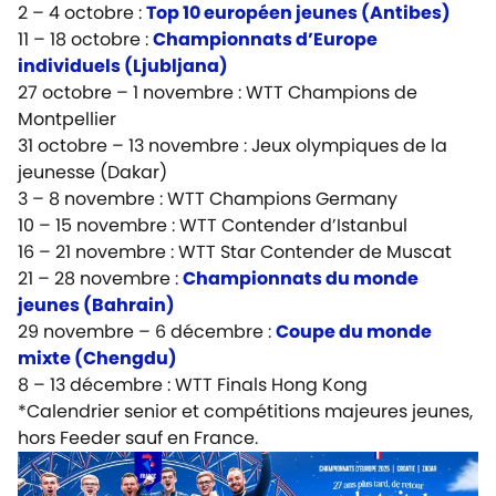
2 – 4 octobre :
Top 10 européen jeunes (Antibes)
11 – 18 octobre :
Championnats d’Europe
individuels (Ljubljana)
27 octobre – 1 novembre : WTT Champions de
Montpellier
31 octobre – 13 novembre :
Jeux olympiques de la
jeunesse (Dakar)
3 – 8 novembre : WTT Champions Germany
10 – 15 novembre : WTT Contender d’Istanbul
16 – 21 novembre : WTT Star Contender de Muscat
21 – 28 novembre :
Championnats du monde
jeunes (Bahrain)
29 novembre – 6 décembre :
Coupe du monde
mixte (Chengdu)
8 – 13 décembre : WTT Finals Hong Kong
*Calendrier senior et compétitions majeures jeunes,
hors Feeder sauf en France.