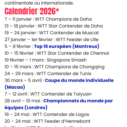
continentale ou internationale.
Calendrier 2026*
7 – 11 janvier : WTT Champions de Doha
13 – 18 janvier : WTT Star Contender de Doha
19 – 24 janvier : WTT Contender de Muscat
27 janvier – 1er février : WTT Feeder de Lille
5 – 8 février :
Top 16 européen (Montreux)
10 – 15 février : WTT Star Contender de Chennai
19 février – 1 mars : Singapore Smash
10 – 15 mars : WTT Champions de Chongqing
24 – 29 mars : WTT Contender de Tunis
30 mars – 5 avril :
Coupe du monde individuelle
(Macao)
7 – 12 avril : WTT Contender de Taiyuan
28 avril – 10 mai :
Championnats du monde par
équipes (Londres)
19 – 24 mai : WTT Contender de Lagos
20 – 24 mai : WTT Feeder d’Hennebont