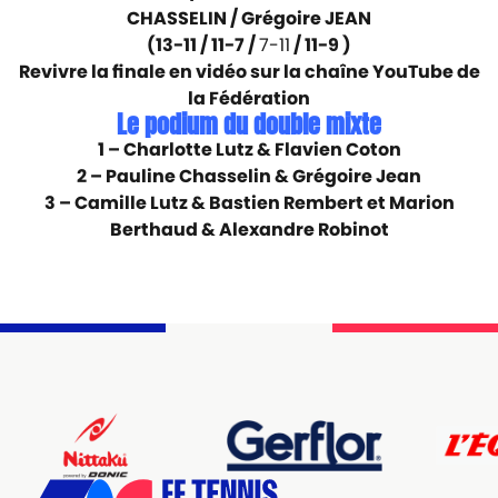
CHASSELIN / Grégoire JEAN
(13-11 / 11-7 /
7-11
/ 11-9 )
Revivre la finale en vidéo sur la chaîne YouTube de
la Fédération
Le podium du double mixte
1 – Charlotte Lutz & Flavien Coton
2 – Pauline Chasselin & Grégoire Jean
3 – Camille Lutz & Bastien Rembert et Marion
Berthaud & Alexandre Robinot