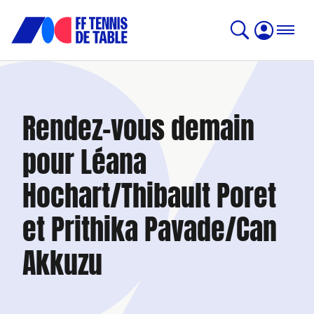
Rendez-vous demain
pour Léana
Hochart/Thibault Poret
et Prithika Pavade/Can
Akkuzu