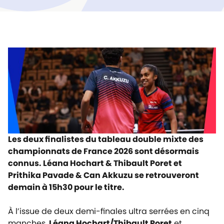
Les deux finalistes du tableau double mixte des
championnats de France 2026 sont désormais
connus.
Léana Hochart & Thibault Poret et
Prithika Pavade & Can Akkuzu se retrouveront
demain à 15h30 pour le titre.
À l’issue de deux demi-finales ultra serrées en cinq
manches,
Léana Hochart/Thibault Poret
et