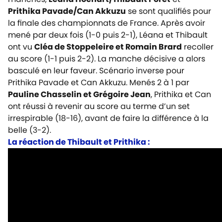
Prithika Pavade/Can Akkuzu
se sont qualifiés pour
la finale des championnats de France. Après avoir
mené par deux fois (1-0 puis 2-1), Léana et Thibault
ont vu
Cléa de Stoppeleire et Romain Brard
recoller
au score (1-1 puis 2-2). La manche décisive a alors
basculé en leur faveur. Scénario inverse pour
Prithika Pavade et Can Akkuzu. Menés 2 à 1 par
Pauline Chasselin et Grégoire Jean
, Prithika et Can
ont réussi à revenir au score au terme d’un set
irrespirable (18-16), avant de faire la différence à la
belle (3-2).
La réaction de Thibault et Prithika :