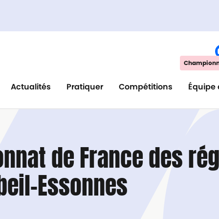
Championna
Actualités
Pratiquer
Compétitions
Équipe 
onnat de France des rég
rbeil-Essonnes