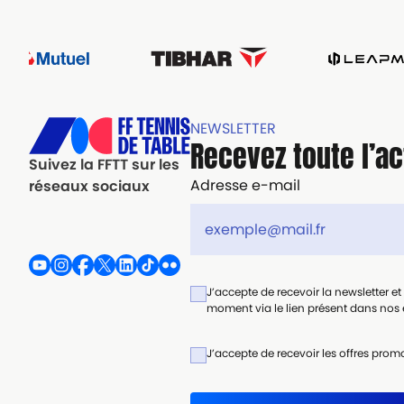
NEWSLETTER
Recevez toute l’ac
Suivez la FFTT sur les
Adresse e-mail
réseaux sociaux
J’accepte de recevoir la newsletter e
moment via le lien présent dans nos e
J’accepte de recevoir les offres promo