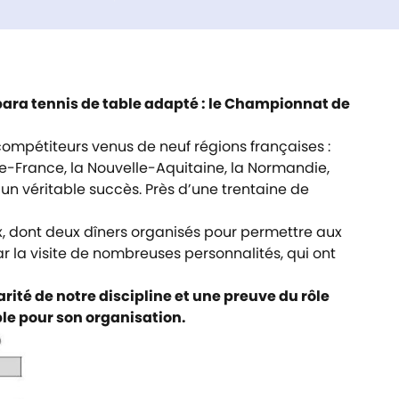
para tennis de table adapté : le Championnat de
compétiteurs venus de neuf régions françaises :
e-France, la Nouvelle-Aquitaine, la Normandie,
 un véritable succès. Près d’une trentaine de
, dont deux dîners organisés pour permettre aux
 la visite de nombreuses personnalités, qui ont
rité de notre discipline et une preuve du rôle
ble pour son organisation.