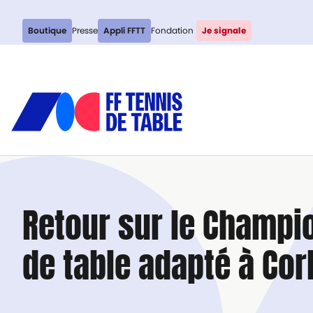
Boutique
Presse
Appli FFTT
Fondation
Je signale
Retour sur le Champi
de table adapté à Co