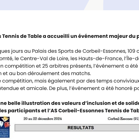
 Tennis de Table a accueilli un événement majeur du 
ques jours au Palais des Sports de Corbeil-Essonnes, 109 
é, le Centre-Val de Loire, les Hauts-de-France, l’Île-d
 en compétition et 25 arbitres présents, l’événement a été
on et au bon déroulement des matchs.
e compétition, mais également par des temps conviviaux
endue et amicale. De plus, l’événement a été honoré par
 belle illustration des valeurs d’inclusion et de solida
des participants et l’AS Corbeil-Essonnes Tennis de Ta