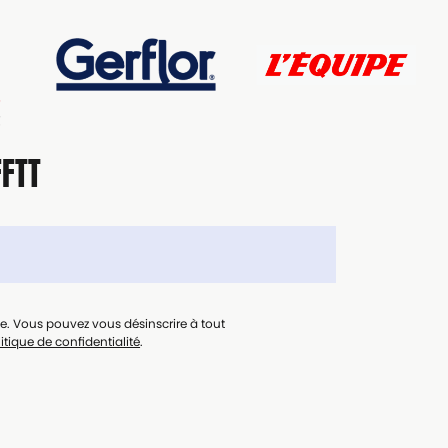
FFTT
le. Vous pouvez vous désinscrire à tout
itique de confidentialité
.