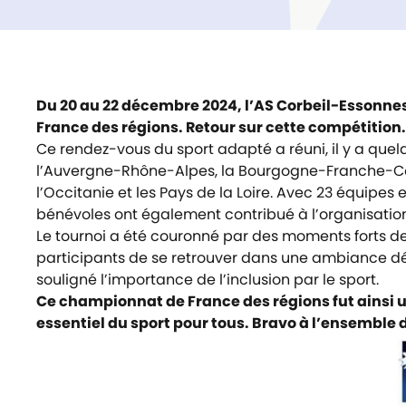
Du 20 au 22 décembre 2024, l’AS Corbeil-Essonnes
France des régions. Retour sur cette compétition.
Ce rendez-vous du sport adapté a réuni, il y a quel
l’Auvergne-Rhône-Alpes, la Bourgogne-Franche-Comt
l’Occitanie et les Pays de la Loire. Avec 23 équipes
bénévoles ont également contribué à l’organisati
Le tournoi a été couronné par des moments forts d
participants de se retrouver dans une ambiance dét
souligné l’importance de l’inclusion par le sport.
Ce championnat de France des régions fut ainsi une
essentiel du sport pour tous. Bravo à l’ensemble 