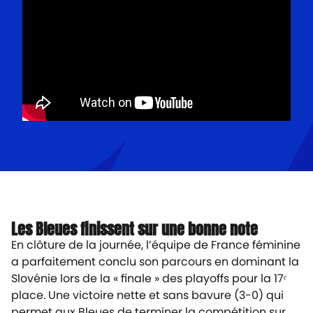
Les Bleues finissent sur une bonne note
En clôture de la journée, l’équipe de France féminine
a parfaitement conclu son parcours en dominant la
Slovénie lors de la « finale » des playoffs pour la 17ᵉ
place. Une victoire nette et sans bavure (3-0) qui
permet aux Bleues de terminer la compétition sur