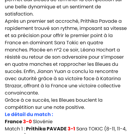
une belle dynamique et un sentiment de
satisfaction.
Après un premier set accroché, Prithika Pavade a
rapidement trouvé son rythme, imposant sa vitesse
et sa précision pour offrir le premier point à la
France en dominant Sara Tokic en quatre
manches.
Placée en n°2 ce soir, Léana Hochart a
résisté au retour de son adversaire pour s’imposer
en quatre manches et rapprocher les Bleues du
succès. Enfin,
Jianan Yuan a conclu la rencontre
avec autorité grâce à sa victoire face à Katarina
Strazar, offrant à la France une victoire collective
convaincante.
Grâce à ce succès, les Bleues bouclent la
compétition sur une note positive.
Le détail du match :
France
3-0
Slovénie
Match 1 :
Prithika PAVADE
3-1
Sara TOKIC (8-11, 11-4,