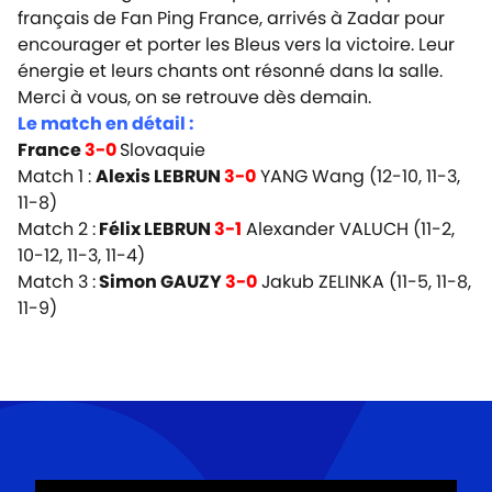
français de Fan Ping France, arrivés à Zadar pour
encourager et porter les Bleus vers la victoire. Leur
énergie et leurs chants ont résonné dans la salle.
Merci à vous, on se retrouve dès demain.
Le match en détail :
France
3-0
Slovaquie
Match 1 :
Alexis LEBRUN
3-0
YANG Wang (12-10, 11-3,
11-8)
Match 2 :
Félix LEBRUN
3-1
Alexander VALUCH (11-2,
10-12, 11-3, 11-4)
Match 3 :
Simon GAUZY
3-0
Jakub ZELINKA (11-5, 11-8,
11-9)