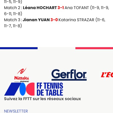
11-5, 11-9)
Match 2 :
Léana HOCHART
3-1
Ana TOFANT (11-9, 11-9,
6-11, 11-8)
Match 3 :
Jianan YUAN
3-0
Katarina STRAZAR (11-6,
11-7, 11-8)
Suivez la FFTT sur les réseaux sociaux
NEWSLETTER