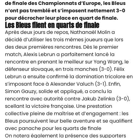
de finale des Championnats d’Europe, les Bleus
n’ont pas tremblé et s’imposent nettement 3-0
pour décrocher leur place en quart de finale.
Les Bleus filent en quarts de finale
Après deux jours de repos, Nathanaël Molin a
décidé d’utiliser les trois mêmes joueurs que lors
des deux premières rencontres. Dès le premier
match, Alexis Lebrun a parfaitement lancé la
rencontre en prenant le meilleur sur Yang Wang, le
défenseur slovaque, en trois manches (3-0). Félix
Lebrun a ensuite confirmé la domination tricolore en
s’imposant face à Alexander Valuch (3-1). Enfin,
Simon Gauzy, solide et appliqué, a conclu la
rencontre avec autorité contre Jakub Zelinka (3-0),
scellant la victoire française. Une prestation
collective pleine de maîtrise et d’engagement : les
Bleus poursuivent leur belle aventure et se qualifient
avec panache pour les quarts de finale
On notera également la présence des supporters