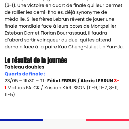
(3-1). Une victoire en quart de finale qui leur permet
de rallier les demi-finales, déjà synonyme de
médaille. Si les frères Lebrun rêvent de jouer une
finale mondiale face à leurs potes de Montpellier
Esteban Dorr et Florian Bourrassaud, il faudra
d’abord sortir vainqueur du duel qui les attend
demain face à la paire Kao Cheng-Jui et Lin Yun-Ju.
Le résultat de la journée
Tableau doubles
Quarts de finale :
23/05 – 11h30 – T1 :
Félix LEBRUN / Alexis LEBRUN
3-
1
Mattias FALCK / Kristian KARLSSON (11-9, 11-7, 8-11,
11-5)