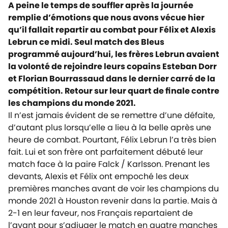
A peine le temps de souffler après la journée
remplie d’émotions que nous avons vécue hier
qu’il fallait repartir au combat pour Félix et Alexis
Lebrun ce midi. Seul match des Bleus
programmé aujourd’hui, les frères Lebrun avaient
la volonté de rejoindre leurs copains Esteban Dorr
et Florian Bourrassaud dans le dernier carré de la
compétition. Retour sur leur quart de finale contre
les champions du monde 2021.
Il n’est jamais évident de se remettre d’une défaite,
d’autant plus lorsqu’elle a lieu à la belle après une
heure de combat. Pourtant, Félix Lebrun l’a très bien
fait. Lui et son frère ont parfaitement débuté leur
match face à la paire Falck / Karlsson. Prenant les
devants, Alexis et Félix ont empoché les deux
premières manches avant de voir les champions du
monde 2021 à Houston revenir dans la partie. Mais à
2-1 en leur faveur, nos Français repartaient de
l’avant pour s’adjuger le match en quatre manches