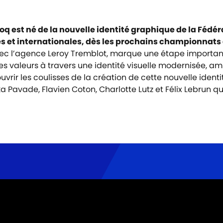
Coq est né de la nouvelle identité graphique de la Féd
s et internationales, dès les prochains championnats
ec l’agence Leroy Tremblot, marque une étape importante 
s valeurs à travers une identité visuelle modernisée, amb
vrir les coulisses de la création de cette nouvelle identi
ika Pavade, Flavien Coton, Charlotte Lutz et Félix Lebrun 