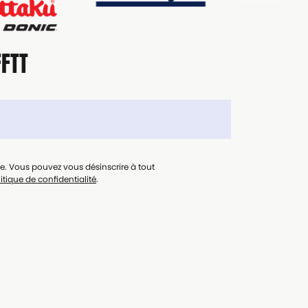
FFTT
le. Vous pouvez vous désinscrire à tout
itique de confidentialité
.