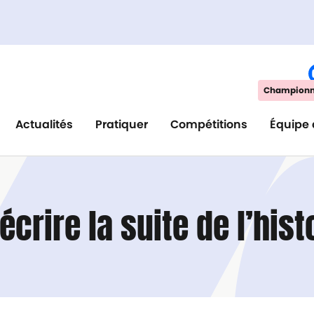
Championna
Actualités
Pratiquer
Compétitions
Équipe 
crire la suite de l’his