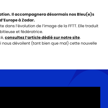
ération. Il accompagnera désormais nos Bleu(e)s
 d’Europe à Zadar.
dans l’évolution de l’image de la FFTT. Elle traduit
itieuse et fédératrice.
té,
consultez l’article dédié sur notre site
.
qui nous dévoilent (tant bien que mal) cette nouvelle