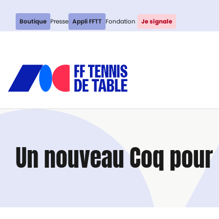
Boutique
Presse
Appli FFTT
Fondation
Je signale
Un nouveau Coq pour é