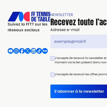
NEWSLETTER
Recevez toute l’ac
Suivez la FFTT sur les
Adresse e-mail
réseaux sociaux
J’accepte de recevoir la newsletter e
moment via le lien présent dans nos e
J’accepte de recevoir les offres promo
S’abonner à la newsletter