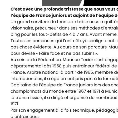
C’est avec une profonde tristesse que nous vous 
l’équipe de France juniors et adjoint de l’équipe 
Un grand serviteur du tennis de table nous a quitt
visionnaire, précurseur dans ses méthodes d’entraîn
ping pour les tout-petits de 4 à 7 ans. Avant même l
Toutes les personnes qui l’ont côtoyé soulignaient son
pas chose évidente. Au cours de son parcours, Mauri
pour devise
« Faire face et ne pas subir ! ».
Au sein de la Fédération, Maurice Texier s’est eng
départemental dès 1958 puis entraîneur fédéral de 
France. Arbitre national à partir de 1965, membre 
internationales, il a également pris part à la form
Capitaine de l’équipe de France juniors lors des ch
championnats du monde entre 1967 et 1971 à Munich 
la transmission, il a dirigé et organisé de nombreu
1971.
Par son engagement à la fois technique, pédagogiq
d’entraîneurs.