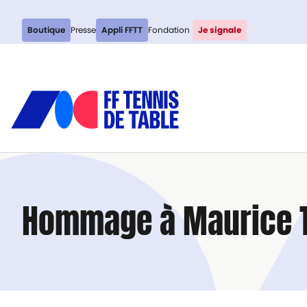
Boutique
Presse
Appli FFTT
Fondation
Je signale
Hommage à Maurice T