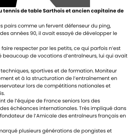
 tennis de table Sarthois et ancien capitaine de
ses pairs comme un fervent défenseur du ping,
des années 90, il avait essayé de développer le
faire respecter par les petits, ce qui parfois n’est
é beaucoup de vocations d’entraîneurs, lui qui avait
techniques, sportives et de formation. Moniteur
ment et à la structuration de l’entraînement en
bservateur lors de compétitions nationales et
s.
nt de l’équipe de France seniors lors des
ndes échéances internationales. Très impliqué dans
-fondateur de l’Amicale des entraîneurs français en
marqué plusieurs générations de pongistes et