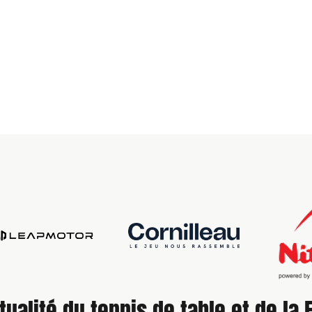
tualité du tennis de table et de la 