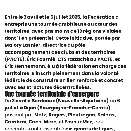
Entre le 2 avril et le 6 juillet 2025, la Fédération a
entrepris une tournée ambitieuse au cœur des
territoires, avec pas moins de 13 régions visitées
dont 11 en présentiel. Cette initiative, portée par
Malory Lasnier, directrice du pôle
accompagnement des clubs et des territoires
(PACTE), Éric Fournié, CTS rattaché au PACTE, et
Éric Hennemann, élu à la fédération en charge des
territoires, s’inscrit pleinement dans la volonté
fédérale de construire un lien renforcé et concret
avec ses structures décentralisées.
Une tournée territoriale d’envergure
Du
2 avril à Bordeaux (Nouvelle-Aquitaine)
au
6
juillet à Dijon (Bourgogne-Franche-Comté)
, en
passant par
Metz, Angers, Ploufragan, Salbris,
Cambrai, Caen, Mèze, et Fos sur Mer,
ces
rencontres ont rassemblé
dirigeants de ligues,