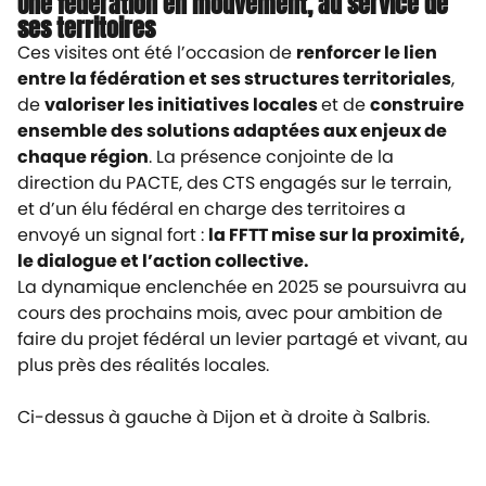
Une fédération en mouvement, au service de
ses territoires
Ces visites ont été l’occasion de
renforcer le lien
entre la fédération et ses structures territoriales
,
de
valoriser les initiatives locales
et de
construire
ensemble des solutions adaptées aux enjeux de
chaque région
. La présence conjointe de la
direction du PACTE, des CTS engagés sur le terrain,
et d’un élu fédéral en charge des territoires a
envoyé un signal fort :
la FFTT mise sur la proximité,
le dialogue et l’action collective.
La dynamique enclenchée en 2025 se poursuivra au
cours des prochains mois, avec pour ambition de
faire du projet fédéral un levier partagé et vivant, au
plus près des réalités locales.
Ci-dessus à gauche à Dijon et à droite à Salbris.