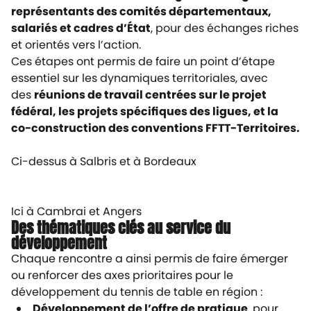
représentants des comités départementaux,
salariés et cadres d’État
, pour des échanges riches
et orientés vers l’action.
Ces étapes ont permis de faire un point d’étape
essentiel sur les dynamiques territoriales, avec
des
réunions de travail centrées sur le projet
fédéral, les projets spécifiques des ligues, et la
co-construction des conventions FFTT-Territoires.
Ci-dessus à Salbris et à Bordeaux
Ici à Cambrai et Angers
Des thématiques clés au service du
développement
Chaque rencontre a ainsi permis de faire émerger
ou renforcer des axes prioritaires pour le
développement du tennis de table en région :
Développement de l’offre de pratique
, pour