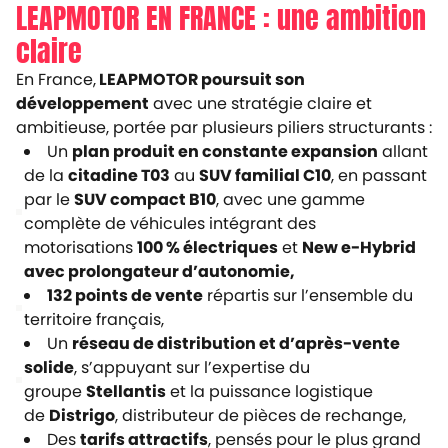
LEAPMOTOR EN FRANCE : une ambition
claire
En France,
LEAPMOTOR poursuit son
développement
avec une stratégie claire et
ambitieuse, portée par plusieurs piliers structurants :
Un
plan produit en constante expansion
allant
de la
citadine T03
au
SUV familial C10
, en passant
par le
SUV compact B10
, avec une gamme
complète de véhicules intégrant des
motorisations
100 % électriques
et
New e-Hybrid
avec prolongateur d’autonomie,
132 points de vente
répartis sur l’ensemble du
territoire français,
Un
réseau de distribution et d’après-vente
solide
, s’appuyant sur l’expertise du
groupe
Stellantis
et la puissance logistique
de
Distrigo
, distributeur de pièces de rechange,
Des
tarifs attractifs
, pensés pour le plus grand