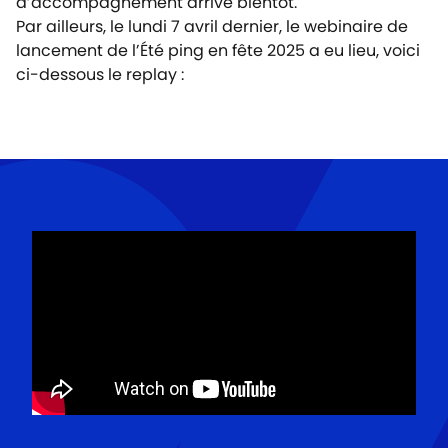
d’accompagnement arrive bientôt.
Par ailleurs, le lundi 7 avril dernier, le webinaire de
lancement de l’Été ping en fête 2025 a eu lieu, voici
ci-dessous le replay :