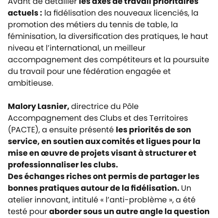
Avant de détailler
les axes de travail prioritaires
actuels :
la fidélisation des nouveaux licenciés, la
promotion des métiers du tennis de table, l
a
féminisation, l
a diversification des pratiques, l
e haut
niveau et l’international, u
n meilleur
accompagnement des compétiteurs et la poursuite
du travail pour une
fédération engagée et
ambitieuse.
Malory Lasnier,
directrice du Pôle
Accompagnement des Clubs et des Territoires
(PACTE), a ensuite présenté
les priorités de son
service, en soutien aux comités et ligues pour la
mise en œuvre de projets visant à structurer et
professionnaliser les clubs.
Des échanges riches ont permis de partager les
bonnes pratiques autour de la fidélisation.
Un
atelier innovant, intitulé « l’anti-problème », a été
testé pour
aborder sous un autre angle la question