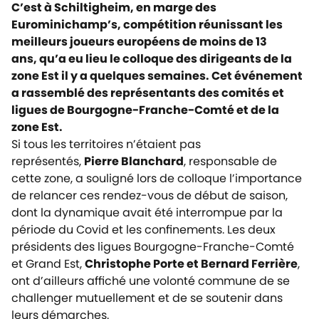
C’est à Schiltigheim, en marge des
Eurominichamp’s, compétition réunissant les
meilleurs joueurs européens de moins de 13
ans, qu’a eu lieu le colloque des dirigeants de la
zone Est il y a quelques semaines. Cet événement
a rassemblé des représentants des comités et
ligues de Bourgogne-Franche-Comté et de la
zone Est.
Si tous les territoires n’étaient pas
représentés,
Pierre Blanchard
, responsable de
cette zone, a souligné lors de colloque l’importance
de relancer ces rendez-vous de début de saison,
dont la dynamique avait été interrompue par la
période du Covid et les confinements. Les deux
présidents des ligues Bourgogne-Franche-Comté
et Grand Est,
Christophe Porte et Bernard Ferrière
,
ont d’ailleurs affiché une volonté commune de se
challenger mutuellement et de se soutenir dans
leurs démarches.