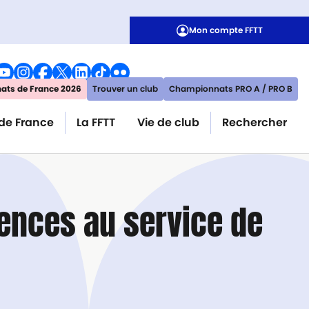
Mon compte FFTT
ts de France 2026
Trouver un club
Championnats PRO A / PRO B
de France
La FFTT
Vie de club
Rechercher
ences au service de