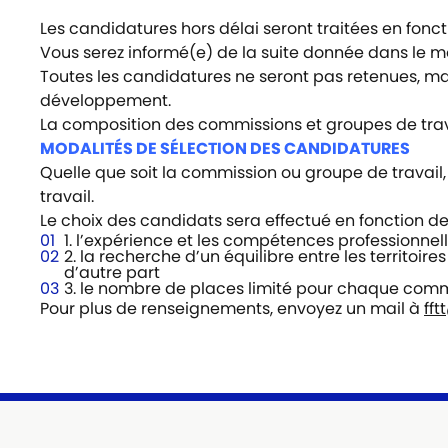
Les candidatures hors délai seront traitées en fonc
Vous serez informé(e) de la suite donnée dans le mo
Toutes les candidatures ne seront pas retenues, ma
développement.
La composition des commissions et groupes de travai
MODALITÉS DE SÉLECTION DES CANDIDATURES
Quelle que soit la commission ou groupe de travail,
travail.
Le choix des candidats sera effectué en fonction de 
1. l’expérience et les compétences professionne
2. la recherche d’un équilibre entre les territoire
d’autre part
3. le nombre de places limité pour chaque commi
Pour plus de renseignements, envoyez un mail à
fft