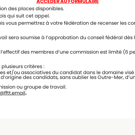
ACCÉDER AU FORMULAIRE
tion des places disponibles.
is qui suit cet appel.
is vous permettrez à votre fédération de recenser les c
l sera soumise à l’approbation du conseil fédéral dès le
 l’effectif des membres d’une commission est limité (6 p
plusieurs critères :
lles et/ou associatives du candidat dans le domaine visé
s d’origine des candidats, sans oublier les Outre-Mer, d’une
ssion ou groupe de travail.
t@fftt.email
.