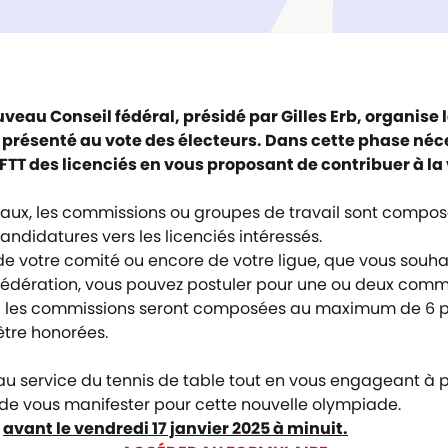
ouveau Conseil fédéral, présidé par Gilles Erb, organi
 présenté au vote des électeurs. Dans cette phase néce
FTT des licenciés en vous proposant de contribuer à la 
aux, les commissions ou groupes de travail sont composés
andidatures vers les licenciés intéressés.
de votre comité ou encore de votre ligue, que vous souha
édération, vous pouvez postuler pour une ou deux commis
 les commissions seront composées au maximum de 6 perso
être honorées.
au service du tennis de table tout en vous engageant à p
 de vous manifester pour cette nouvelle olympiade.
avant le vendredi 17 janvier 2025 à minuit.