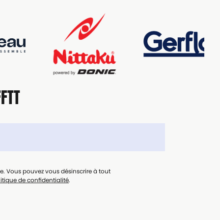
FFTT
le. Vous pouvez vous désinscrire à tout
itique de confidentialité
.