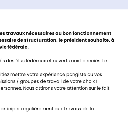
se les travaux nécessaires au bon fonctionnement
ssaire de structuration, le président souhaite, à
vie fédérale.
 des élus fédéraux et ouverts aux licenciés. Le
itiez mettre votre expérience pongiste ou vos
sions / groupes de travail de votre choix !
nnes. Nous attirons votre attention sur le fait
articiper régulièrement aux travaux de la