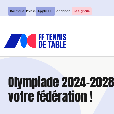
Boutique
Presse
Appli FFTT
Fondation
Je signale
Olympiade 2024-2028 
votre fédération !