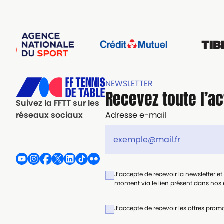
NEWSLETTER
Recevez toute l’ac
Suivez la FFTT sur les
Adresse e-mail
réseaux sociaux
J’accepte de recevoir la newsletter e
moment via le lien présent dans nos e
J’accepte de recevoir les offres promo