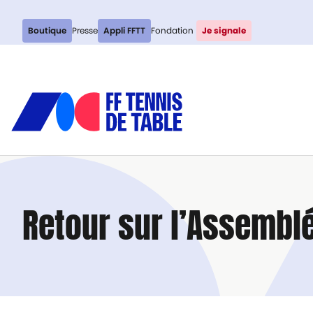
Boutique
Presse
Appli FFTT
Fondation
Je signale
Retour sur l’Assemblé