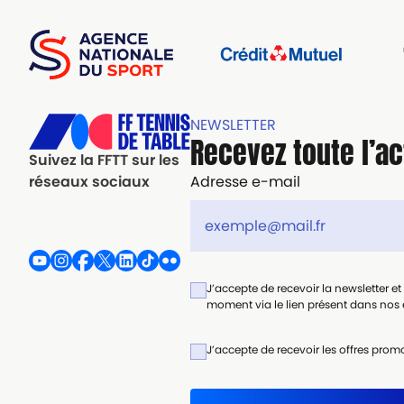
NEWSLETTER
Recevez toute l’ac
Suivez la FFTT sur les
Adresse e-mail
réseaux sociaux
J’accepte de recevoir la newsletter e
moment via le lien présent dans nos e
J’accepte de recevoir les offres promo