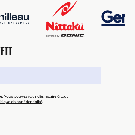
FFTT
le. Vous pouvez vous désinscrire à tout
itique de confidentialité
.