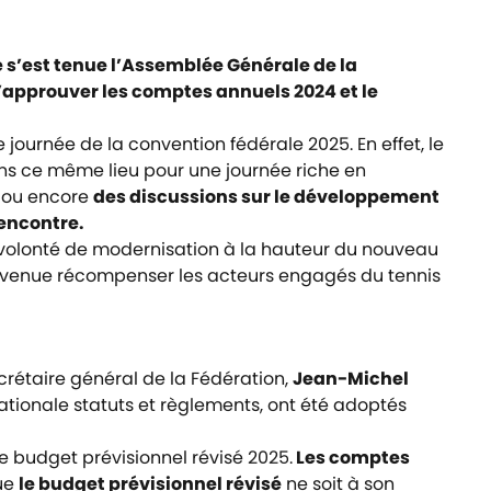
e s’est tenue l’Assemblée Générale de la
d’approuver les comptes annuels 2024 et le
ournée de la convention fédérale 2025. En effet, le
dans ce même lieu pour une journée riche en
ou encore
des discussions sur le développement
rencontre.
 volonté de modernisation à la hauteur du nouveau
e venue récompenser les acteurs engagés du tennis
ecrétaire général de la Fédération,
Jean-Michel
ationale statuts et règlements, ont été adoptés
le budget prévisionnel révisé 2025.
Les comptes
ue
le budget prévisionnel révisé
ne soit à son