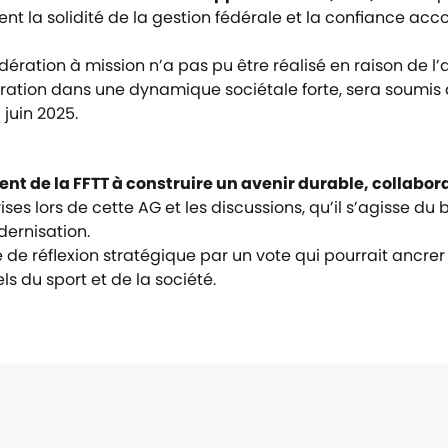
nt la solidité de la gestion fédérale et la confiance accor
dération à mission n’a pas pu être réalisé en raison de
édération dans une dynamique sociétale forte, sera soumi
 juin 2025.
t de la FFTT à construire un avenir durable, collaborat
ises lors de cette AG et les discussions, qu’il s’agisse d
dernisation.
e de réflexion stratégique par un vote qui pourrait ancr
ls du sport et de la société.