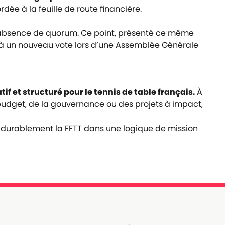
dée à la feuille de route financière.
 l’absence de quorum. Ce point, présenté ce même
s à un nouveau vote
lors d’une Assemblée Générale
if et structuré pour le tennis de table français.
À
u budget, de la gouvernance ou des projets à impact,
er durablement la FFTT dans une logique de mission