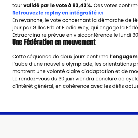
tour
validé par le vote à 83,43%.
Ces votes confirme
Retrouvez le replay en intégralité
ici
En revanche, le vote concernant la démarche de fé
jour par Gilles Erb et Elodie Wey, qui engage la F
Extraordinaire prévue en visioconférence le lundi 30
Une Fédération en mouvement
Cette séquence de deux jours confirme
l’engagemen
l’aube d’une nouvelle olympiade, les orientations pr
montrent une volonté claire d’adaptation et de mo
Le rendez-vous du 30 juin viendra conclure ce cycl
d’intérêt général, en cohérence avec les défis actue