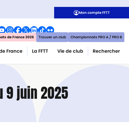
Mon compte FFTT
ts de France 2026
Trouver un club
Championnats PRO A / PRO B
de France
La FFTT
Vie de club
Rechercher
u 9 juin 2025