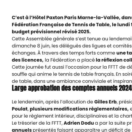
C’est à l’Hôtel Paxton Paris Marne-la-Vallée, dan
Fédération Française de Tennis de Table, le lund
budget prévisionnel révisé 2025.
Cette Assemblée générale s’est tenue au lendemain 
dimanche 8 juin, les délégués des ligues et comités
échanges. À travers des temps forts comme
une ta
des licences,
la Fédération a placé
la réflexion co
Cette journée fut aussi l’occasion pour la FFTT de dé
souffle qui anime le tennis de table français. En soir
de table, dans une ambiance conviviale et inspiran
Large approbation des comptes annuels 2024 
Le lendemain, après l’allocution de
Gilles Erb
, prés
Poulat
,
plusieurs modifications règlementaires,
pour le règlement intérieur, disciplinaires et la cha
Le trésorier de la FFTT,
Adrien Dodu
a par la suite p
annuels
présentés faisant apparaître un déficit de