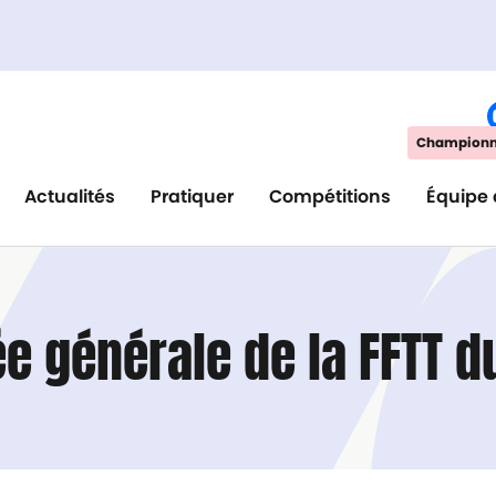
Championna
Actualités
Pratiquer
Compétitions
Équipe 
e générale de la FFTT d