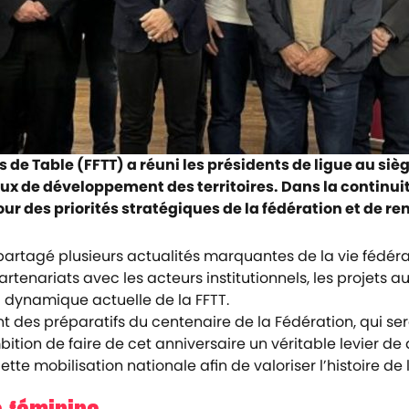
is de Table (FFTT) a réuni les présidents de ligue au s
ux de développement des territoires. Dans la continuit
r des priorités stratégiques de la fédération et de ren
 partagé plusieurs actualités marquantes de la vie fédéral
ariats avec les acteurs institutionnels, les projets au
 dynamique actuelle de la FFTT.
 des préparatifs du centenaire de la Fédération, qui se
ambition de faire de cet anniversaire un véritable levier
ette mobilisation nationale afin de valoriser l’histoire d