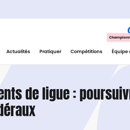
Championna
Actualités
Pratiquer
Compétitions
Équipe 
nts de ligue : poursuiv
édéraux