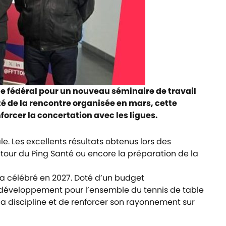
iège fédéral pour un nouveau séminaire de travail
é de la rencontre organisée en mars, cette
forcer la concertation avec les ligues.
e. Les excellents résultats obtenus lors des
tour du Ping Santé ou encore la préparation de la
ra célébré en 2027. Doté d’un budget
 de développement pour l’ensemble du tennis de table
e la discipline et de renforcer son rayonnement sur