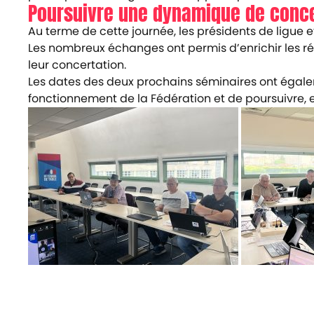
Poursuivre une dynamique de conce
Au terme de cette journée, les présidents de ligue
Les nombreux échanges ont permis d’enrichir les réf
leur concertation.
Les dates des deux prochains séminaires ont égale
fonctionnement de la Fédération et de poursuivre, e