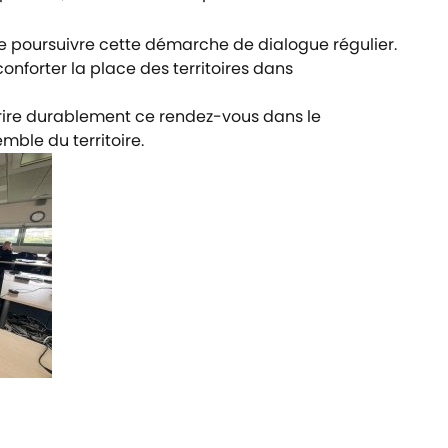
de poursuivre cette démarche de dialogue régulier.
nforter la place des territoires dans
rire durablement ce rendez-vous dans le
ble du territoire.