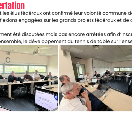
rtation
 et les élus fédéraux ont confirmé leur volonté commune 
lexions engagées sur les grands projets fédéraux et de co
ment été discutées mais pas encore arrêtées afin d’insc
nsemble, le développement du tennis de table sur l’ensem