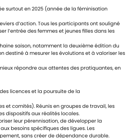
gée surtout en 2025 (année de la féminisation
eviers d’action. Tous les participants ont souligné
ser l’entrée des femmes et jeunes filles dans les
chaine saison, notamment la deuxième édition du
n destiné à mesurer les évolutions et à valoriser les
 mieux répondre aux attentes des pratiquantes, en
 des licences et la poursuite de la
s et comités). Réunis en groupes de travail, les
 dispositifs aux réalités locales.
oriser leur pérennisation, de développer la
aux besoins spécifiques des ligues. Les
oppement, sans créer de dépendance durable.