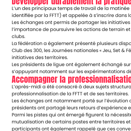
Développer durablement la pratiqu
L’un des principaux temps de travail de la matinée 
identifiée par la FFTT) et appelée à s’inscrire dans l
Les échanges ont permis de partager les initiatives d
l’importance de poursuivre les actions de terrain et
clubs.
La fédération a également présenté plusieurs dis
Club des 300, les Journées nationales « Jeu, Set & Fé
initiatives des territoires.
Les présidents de ligue ont également échangé sur 
s’appuyant notamment sur les expérimentations dé
Accompagner la professionnalisatio
L’après-midi a été consacré à deux sujets structurant
professionnalisation de la FFTT et de ses territoires.
Les échanges ont notamment porté sur l’évolution des
présidents ont partagé leurs retours d’expérience et
Parmi les pistes qui ont émergé figurent la nécessi
mutualisation de certains postes entre territoires
participants ont également rappelé que ces conven