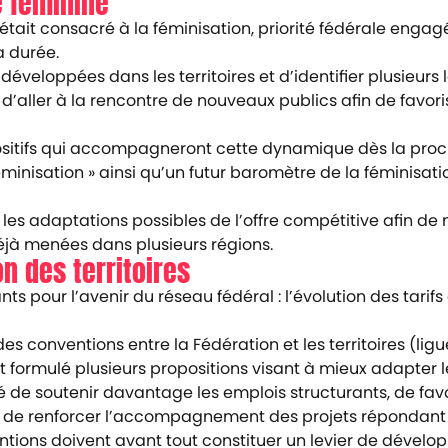
e féminine
était consacré à la féminisation, priorité fédérale enga
a durée.
éveloppées dans les territoires et d’identifier plusieurs l
 d’aller à la rencontre de nouveaux publics afin de favori
positifs qui accompagneront cette dynamique dès la pro
minisation » ainsi qu’un futur baromètre de la féminisatio
les adaptations possibles de l’offre compétitive afin de
jà menées dans plusieurs régions.
n des territoires
s pour l’avenir du réseau fédéral : l’évolution des tarifs
 conventions entre la Fédération et les territoires (ligue
 formulé plusieurs propositions visant à mieux adapter les
té de soutenir davantage les emplois structurants, de fav
 et de renforcer l’accompagnement des projets répondant 
tions doivent avant tout constituer un levier de dével