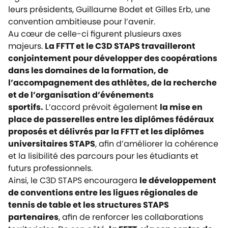
leurs présidents, Guillaume Bodet et Gilles Erb, une
convention ambitieuse pour l’avenir.
Au cœur de celle-ci figurent plusieurs axes
majeurs.
La FFTT et le C3D STAPS travailleront
conjointement pour développer des coopérations
dans les domaines de la formation, de
l’accompagnement des athlètes, de la recherche
et de l’organisation d’événements
sportifs.
L’accord prévoit également
la mise en
place de passerelles entre les diplômes fédéraux
proposés et délivrés par la FFTT et les diplômes
universitaires STAPS
, afin d’améliorer la cohérence
et la lisibilité des parcours pour les étudiants et
futurs professionnels.
Ainsi, le C3D STAPS encouragera
le développement
de conventions entre les ligues régionales de
tennis de table et les structures STAPS
partenaires
, afin de renforcer les collaborations