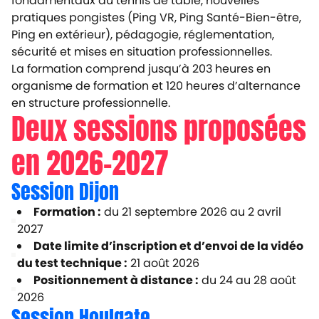
fondamentaux du tennis de table, nouvelles
pratiques pongistes (Ping VR, Ping Santé-Bien-être,
Ping en extérieur), pédagogie, réglementation,
sécurité et mises en situation professionnelles.
La formation comprend jusqu’à 203 heures en
organisme de formation et 120 heures d’alternance
en structure professionnelle.
Deux sessions proposées
en 2026-2027
Session Dijon
Formation :
du 21 septembre 2026 au 2 avril
2027
Date limite d’inscription et d’envoi de la vidéo
du test technique :
21 août 2026
Positionnement à distance :
du 24 au 28 août
2026
Session Houlgate