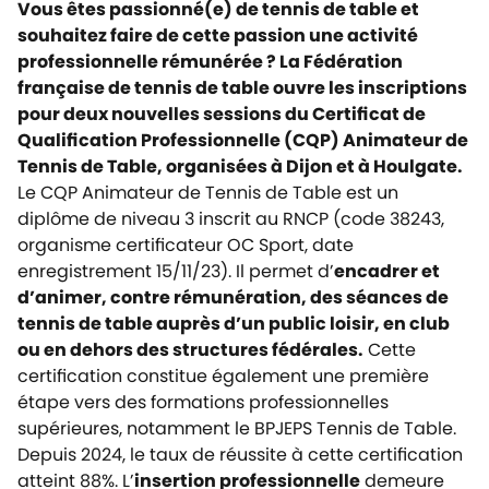
Vous êtes passionné(e) de tennis de table et
souhaitez faire de cette passion une activité
professionnelle rémunérée ? La Fédération
française de tennis de table ouvre les inscriptions
pour deux nouvelles sessions du Certificat de
Qualification Professionnelle (CQP) Animateur de
Tennis de Table, organisées à Dijon et à Houlgate.
Le CQP Animateur de Tennis de Table est un
diplôme de niveau 3 inscrit au RNCP (code 38243,
organisme certificateur OC Sport, date
enregistrement 15/11/23). Il permet d’
encadrer et
d’animer, contre rémunération, des séances de
tennis de table auprès d’un public loisir, en club
ou en dehors des structures fédérales.
Cette
certification constitue également une première
étape vers des formations professionnelles
supérieures, notamment le BPJEPS Tennis de Table.
Depuis 2024, le taux de réussite à cette certification
atteint 88%. L’
insertion professionnelle
demeure