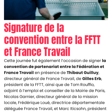
Signature de la
convention entre la FFTT
et France Travail
Cette journée fut également l’occasion de signer
la
convention de partenariat entre la Fédération et
France Travail
en présence de
Thibaut Guilluy
,
directeur général de France Travail, de
Gilles Erb
,
président de la FFTT, ainsi que de Tom Rouffio,
adjoint à l’emploi et conseiller de la Mairie de Paris,
Nicolas Garnier, directeur général de la mission
locale, Frédérique Loué, directrice départementale
déléguée France Travail, et Marc Iticsohn, président