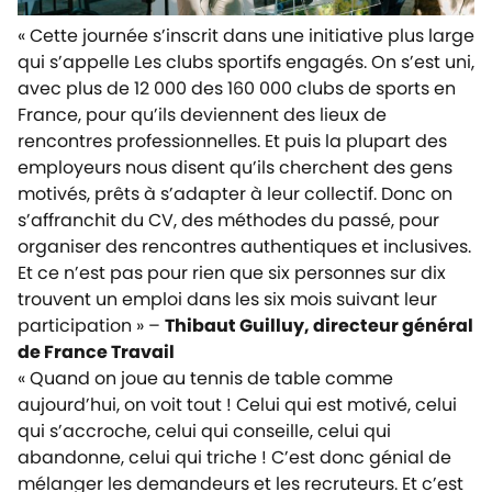
« Cette journée s’inscrit dans une initiative plus large
qui s’appelle Les clubs sportifs engagés. On s’est uni,
avec plus de 12 000 des 160 000 clubs de sports en
France, pour qu’ils deviennent des lieux de
rencontres professionnelles. Et puis la plupart des
employeurs nous disent qu’ils cherchent des gens
motivés, prêts à s’adapter à leur collectif. Donc on
s’affranchit du CV, des méthodes du passé, pour
organiser des rencontres authentiques et inclusives.
Et ce n’est pas pour rien que six personnes sur dix
trouvent un emploi dans les six mois suivant leur
participation »
–
Thibaut Guilluy, directeur général
de France Travail
« Quand on joue au tennis de table comme
aujourd’hui, on voit tout ! Celui qui est motivé, celui
qui s’accroche, celui qui conseille, celui qui
abandonne, celui qui triche ! C’est donc génial de
mélanger les demandeurs et les recruteurs. Et c’est