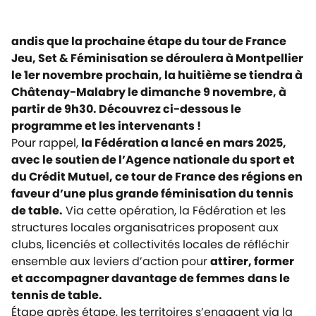
andis que la prochaine étape du tour de France
Jeu, Set & Féminisation se déroulera à Montpellier
le 1er novembre prochain, la huitième se tiendra à
Châtenay-Malabry le dimanche 9 novembre, à
partir de 9h30. Découvrez ci-dessous le
programme et les intervenants !
Pour rappel,
la Fédération a lancé en mars 2025,
avec le soutien de l’Agence nationale du sport et
du Crédit Mutuel, ce tour de France des régions en
faveur d’une plus grande féminisation du tennis
de table.
Via cette opération, la Fédération et les
structures locales organisatrices proposent aux
clubs, licenciés et collectivités locales de réfléchir
ensemble aux leviers d’action pour
attirer, former
et accompagner davantage de femmes
dans le
tennis de table.
Étape après étape, les territoires s’engagent via la