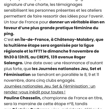
signature d’une charte, les témoignages
sensibilisent les personnes présentes et les ateliers
permettent de faire ressortir des idées pour l’avenir.
Un tour de France pour
donner un véritable élan en
faveur d’une plus grande pratique féminine du
ping.
C’est
en Île-de-France, à Châtenay-Malabry, que
la huitième étape sera organisée par la ligue
régionale et la FFTT le dimanche 9 novembre de
9h30 à 13h15, au CREPS, 139 avenue Roger
Salengro.
Une date avec une résonnance d’autant
plus forte, que
les Journées nationales Jeu, Set et
Féminisation
se tiendront en parallèle le 8, 9 et 11
novembre, dans cinq clubs engagés.
Journées nationales Jeu, Set & Féminisation : un
rendez-vous inédit pour toutes !
Pauline Chasselin,
championne de France en titre,
sera la marraine de cette étape n°8, tandis