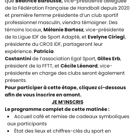
que
Béatrice Barbusse,
vice-présidente déléguée
de la Fédération Française de Handball depuis 2020
et première femme présidente d’un club sportif
professionnel masculin, viendra témoigner. Des
témoins locaux,
Mélanie Bartosz
, vice-présidente
de la Ligue IDF de Sport Adapté, et
Evelyne Ciriegi
,
présidente du CROS IDF, partageront leur
expérience.
Patricia
Costantini
de l’association
Egal Sport
,
Gilles Erb
,
président de la FFTT, et
Cécile Léonard
, vice-
présidente en charge des clubs seront également
présents.
Pour participer à cette étape, cliquez ci-dessous
afin de vous inscrire en amont.
JE M’INSCRIS
Le programme complet de cette matinée :
Accueil café et remise de cadeaux symboliques
aux participants
État des lieux et chiffres-clés du sport en