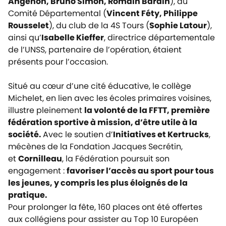
Angenon, Bruno Simon, Romain Bardin
), du
Comité Départemental (
Vincent Féty, Philippe
Rousselet
), du club de la 4S Tours (
Sophie Latour
),
ainsi qu’
Isabelle Kieffer
, directrice départementale
de l’UNSS, partenaire de l’opération, étaient
présents pour l’occasion.
Situé au cœur d’une cité éducative, le collège
Michelet, en lien avec les écoles primaires voisines,
illustre pleinement
la volonté de la FFTT, première
fédération sportive à mission, d’être utile à la
société.
Avec le soutien d’
Initiatives et Kertrucks
,
mécènes de la Fondation Jacques Secrétin,
et
Cornilleau
, la Fédération poursuit son
engagement :
favoriser l’accès au sport pour tous
les jeunes, y compris les plus éloignés de la
pratique.
Pour prolonger la fête, 160 places ont été offertes
aux collégiens pour assister au Top 10 Européen