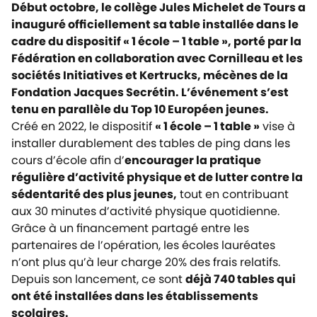
Début octobre, le collège Jules Michelet de Tours a
inauguré officiellement sa table installée dans le
cadre du dispositif « 1 école – 1 table », porté par la
Fédération en collaboration avec Cornilleau et les
sociétés Initiatives et Kertrucks, mécènes de la
Fondation Jacques Secrétin. L’événement s’est
tenu en parallèle du Top 10 Européen jeunes.
Créé en 2022, le dispositif
« 1 école – 1 table »
vise à
installer durablement des tables de ping dans les
cours d’école afin d’
encourager la pratique
régulière d’activité physique et de lutter contre la
sédentarité des plus jeunes,
tout en contribuant
aux 30 minutes d’activité physique quotidienne.
Grâce à un financement partagé entre les
partenaires de l’opération, les écoles lauréates
n’ont plus qu’à leur charge 20% des frais relatifs.
Depuis son lancement, ce sont
déjà 740 tables qui
ont été installées dans les établissements
scolaires.