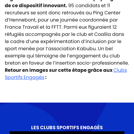
de ce dispositif innovant.
95 candidats et 11
recruteurs se sont donc retrouvés au Ping Center
d’Hennebont, pour une journée coordonnée par
France Travail et la FFTT. Parmi eux figuraient 12
réfugiés accompagnés par le club et
Coallia
dans
le cadre d’une expérimentation d’inclusion par le
sport menée par l’
association Kabubu
. Un bel
exemple qui témoigne de l’engagement du club
breton en faveur de l’insertion socio-professionnelle.
Retour en images sur cette étape grâce aux
Clubs
Sportifs Engagés
:
LES CLUBS SPORTIFS ENGAGÉS