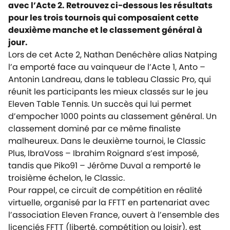
avec l’Acte 2.
Retrouvez ci-dessous les résultats
pour les trois tournois qui composaient cette
deuxième manche et le classement général à
jour.
Lors de cet Acte 2, Nathan Denéchère alias Natping
l’a emporté face au vainqueur de l’Acte 1, Anto –
Antonin Landreau, dans le tableau Classic Pro, qui
réunit les participants les mieux classés sur le jeu
Eleven Table Tennis. Un succès qui lui permet
d’empocher 1000 points au classement général. Un
classement dominé par ce même finaliste
malheureux. Dans le deuxième tournoi, le Classic
Plus, IbraVoss – Ibrahim Roignard s’est imposé,
tandis que Piko91 – Jérôme Duval a remporté le
troisième échelon, le Classic.
Pour rappel, ce circuit de compétition en réalité
virtuelle, organisé par la FFTT en partenariat avec
l’association Eleven France, ouvert à l’ensemble des
licenciés FFTT (liberté, compétition ou loisir), est