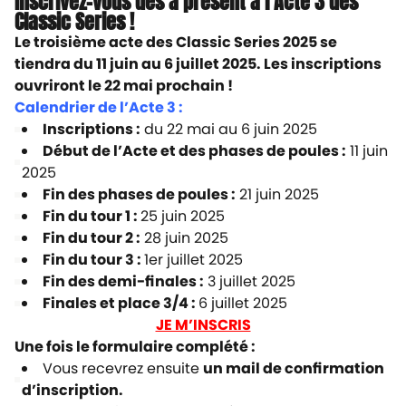
Inscrivez-vous dès à présent à l’Acte 3 des
Classic Series !
Le troisième acte des Classic Series 2025 se
tiendra du 11 juin au 6 juillet 2025. Les inscriptions
ouvriront le 22 mai prochain !
Calendrier de l’Acte 3 :
Inscriptions :
du 22 mai au 6 juin 2025
Début de l’Acte et des phases de poules :
11 juin
2025
Fin des phases de poules :
21 juin 2025
Fin du tour 1 :
25 juin 2025
Fin du tour 2 :
28 juin 2025
Fin du tour 3 :
1er juillet 2025
Fin des demi-finales :
3 juillet 2025
Finales et place 3/4 :
6 juillet 2025
JE M’INSCRIS
Une fois le formulaire complété :
Vous recevrez ensuite
un mail de confirmation
d’inscription.