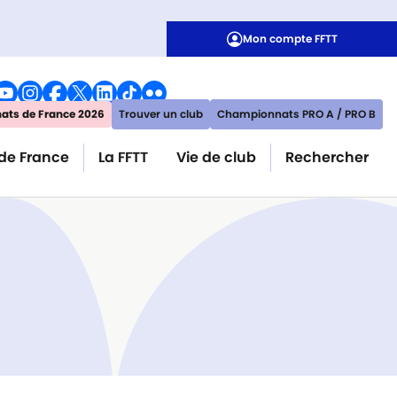
Mon compte FFTT
ts de France 2026
Trouver un club
Championnats PRO A / PRO B
de France
La FFTT
Vie de club
Rechercher