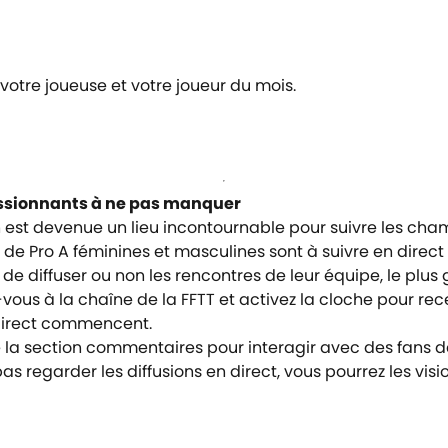
votre joueuse et votre joueur du mois.
passionnants à ne pas manquer
on est devenue un lieu incontournable pour suivre les cha
e Pro A féminines et masculines sont à suivre en direct e
 de diffuser ou non les rencontres de leur équipe, le plu
vous à la chaîne de la FFTT et activez la cloche pour rec
 direct commencent.
de la section commentaires pour interagir avec des fans
pas regarder les diffusions en direct, vous pourrez les v