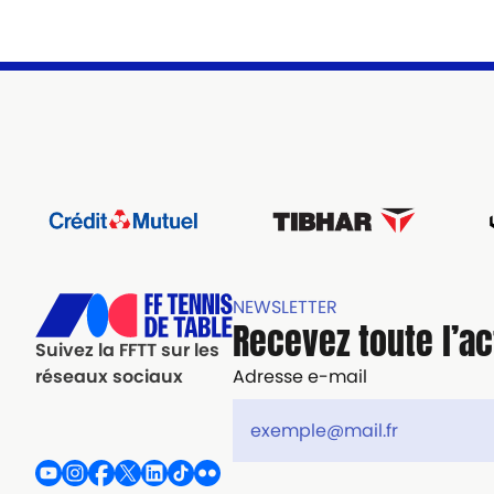
NEWSLETTER
Recevez toute l’ac
Suivez la FFTT sur les
Adresse e-mail
réseaux sociaux