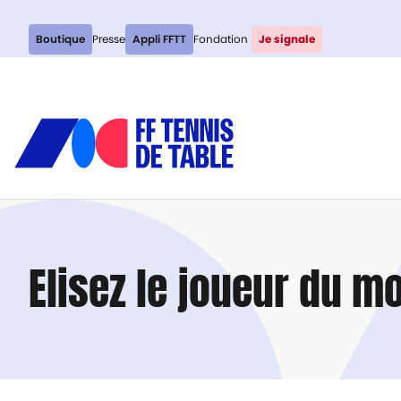
Boutique
Presse
Appli FFTT
Fondation
Je signale
Elisez le joueur du m