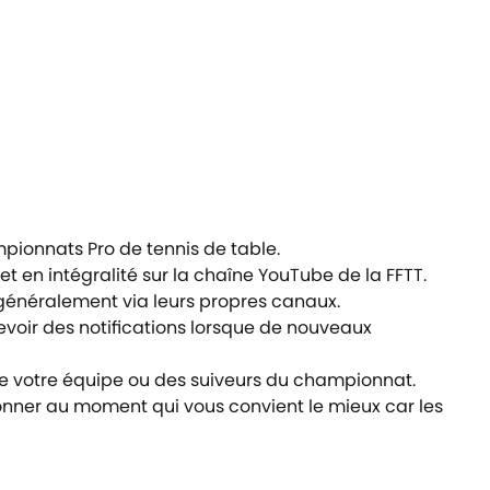
mpionnats Pro de tennis de table.
t en intégralité sur la chaîne YouTube de la FFTT.
s généralement via leurs propres canaux.
evoir des notifications lorsque de nouveaux
 de votre équipe ou des suiveurs du championnat.
isionner au moment qui vous convient le mieux car les