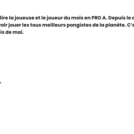
ire la joueuse et le joueur du mois en PRO A. Depuis le
oir jouer les tous meilleurs pongistes de la planète. C
is de mai.
,