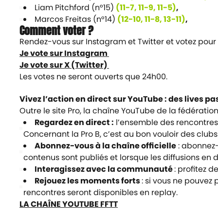
Liam Pitchford (n°15)
(11-7, 11-9, 11-5)
,
Marcos Freitas (n°14)
(12-10, 11-8, 13-11)
,
Comment voter ?
Rendez-vous sur Instagram et Twitter et votez pour 
Je vote sur Instagram
Je vote sur X (Twitter)
Les votes ne seront ouverts que 24h00.
Vivez l’action en direct sur YouTube : des lives 
Outre le site Pro, la chaîne YouTube de la fédérati
Regardez en direct :
l’ensemble des rencontres d
Concernant la Pro B, c’est au bon vouloir des clubs
Abonnez-vous à la chaîne officielle
: abonnez-
contenus sont publiés et lorsque les diffusions en
Interagissez avec la communauté
: profitez 
Rejouez les moments forts
: si vous ne pouvez 
rencontres seront disponibles en replay.
LA CHAÎNE YOUTUBE FFTT