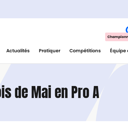
Championna
Actualités
Pratiquer
Compétitions
Équipe 
ois de Mai en Pro A