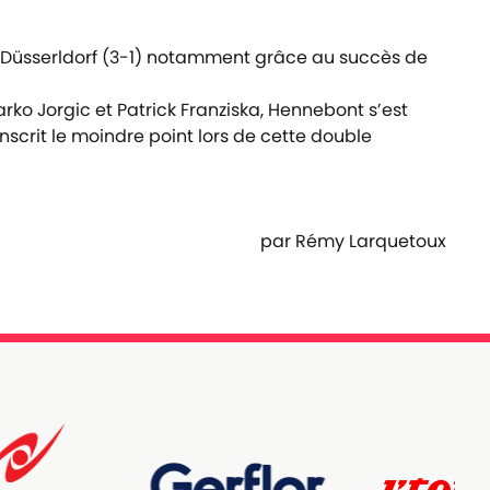
nd Düsserldorf (3-1) notamment grâce au succès de
ko Jorgic et Patrick Franziska, Hennebont s’est
nscrit le moindre point lors de cette double
par Rémy Larquetoux