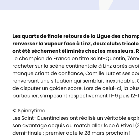
Les quarts de finale retours de la Ligue des champ
renverser la vapeur face à Linz, deux clubs tricol
ont été sèchement éliminés chez les messieurs. R
Le champion de France en titre Saint-Quentin, 7ème
racheter sur la scène continentale à Linz après avo
manque criant de confiance, Camille Lutz et ses co
renversant une situation qui semblait inextricable. C
de disputer un golden score. Lors de celui-ci, la pl
particulier, s’imposant respectivement 11-9 puis 12-
© Spinnytime
Les Saint-Quentinoises ont réalisé un véritable expl
son avantage acquis au match aller face à Etival (3
demi-finale ; premier acte le 28 mars prochain !