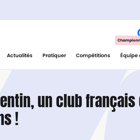
Championna
Actualités
Pratiquer
Compétitions
Équipe 
entin, un club français 
s !