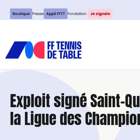
Boutique
Presse
Appli FFTT
Fondation
Je signale
Exploit signé Saint-Qu
la Ligue des Champion