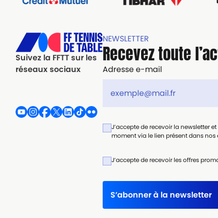
NEWSLETTER
Recevez toute l’ac
Suivez la FFTT sur les
Adresse e-mail
réseaux sociaux
J’accepte de recevoir la newsletter e
moment via le lien présent dans nos e
J’accepte de recevoir les offres promo
S’abonner à la newsletter