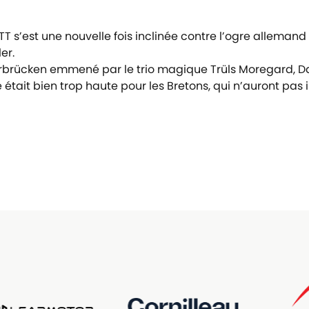
TT s’est une nouvelle fois inclinée contre l’ogre allema
er.
rbrücken emmené par le trio magique Trüls Moregard, Dar
tait bien trop haute pour les Bretons, qui n’auront pas i