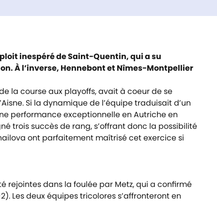
xploit inespéré de Saint-Quentin, qui a su
ition. À l’inverse, Hennebont et Nîmes-Montpellier
e la course aux playoffs, avait à coeur de se
Aisne. Si la dynamique de l’équipe traduisait d’un
 une performance exceptionnelle en Autriche en
né trois succès de rang, s’offrant donc la possibilité
hailova ont parfaitement maîtrisé cet exercice si
té rejointes dans la foulée par Metz, qui a confirmé
). Les deux équipes tricolores s’affronteront en