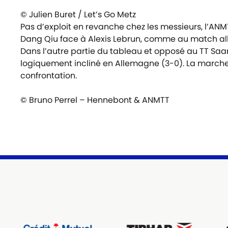
© Julien Buret / Let’s Go Metz
Pas d’exploit en revanche chez les messieurs, l’ANM
Dang Qiu face à Alexis Lebrun, comme au match all
Dans l’autre partie du tableau et opposé au TT Saa
logiquement incliné en Allemagne (3-0). La marche é
confrontation.
© Bruno Perrel – Hennebont & ANMTT