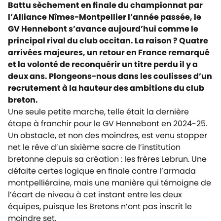
Battu sèchement en finale du championnat par
l’Alliance Nîmes-Montpellier l’année passée, le
GV Hennebont s’avance aujourd’hui comme le
principal rival du club occitan. La raison ? Quatre
arrivées majeures, un retour en France remarqué
et la volonté de reconquérir un titre perdu il y a
deux ans. Plongeons-nous dans les coulisses d’un
recrutement à la hauteur des ambitions du club
breton.
Une seule petite marche, telle était la dernière
étape à franchir pour le GV Hennebont en 2024-25.
Un obstacle, et non des moindres, est venu stopper
net le rêve d’un sixième sacre de l’institution
bretonne depuis sa création : les frères Lebrun. Une
défaite certes logique en finale contre l’armada
montpelliéraine, mais une manière qui témoigne de
l’écart de niveau à cet instant entre les deux
équipes, puisque les Bretons n’ont pas inscrit le
moindre set.