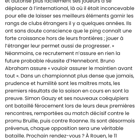
et autorise plus facilement ses joueurs à se
déplacer à l’international, là où il était inconcevable
pour elle de laisser ses meilleurs éléments garnir les
rangs de clubs étrangers il y a quelques années. Ils
ont sans doute conscience que le ping connaît une
forte croissance hors de leurs frontières ; jouer à
l’étranger leur permet aussi de progresser. »
Néanmoins, ce recrutement n’assure en rien la
future probable réussite d’Hennebont. Bruno
Abraham assure « vouloir assurer le maintien avant
tout ». Dans un championnat plus dense que jamais,
prudence et humilité sont les maîtres mots, les
premiers résultats de la saison en cours en sont la
preuve. Simon Gauzy et ses nouveaux coéquipiers
ont bataillé férocement lors de leurs deux premières
rencontres, remportées au match décisif contre le
promu Bruille, puis contre Roanne. Ils sont désormais
prévenus, chaque opposition sera une véritable
bataille. Prochain rendez-vous ? À Rouen, le 11