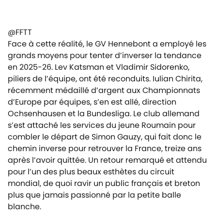
@FFTT
Face à cette réalité, le GV Hennebont a employé les
grands moyens pour tenter d’inverser la tendance
en 2025-26. Lev Katsman et Vladimir Sidorenko,
piliers de l’équipe, ont été reconduits. Iulian Chirita,
récemment médaillé d’argent aux Championnats
d’Europe par équipes, s’en est allé, direction
Ochsenhausen et la Bundesliga. Le club allemand
s’est attaché les services du jeune Roumain pour
combler le départ de Simon Gauzy, qui fait donc le
chemin inverse pour retrouver la France, treize ans
après l’avoir quittée. Un retour remarqué et attendu
pour l’un des plus beaux esthètes du circuit
mondial, de quoi ravir un public français et breton
plus que jamais passionné par la petite balle
blanche.