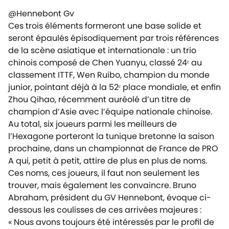
@Hennebont Gv
Ces trois éléments formeront une base solide et
seront épaulés épisodiquement par trois références
de la scène asiatique et internationale : un trio
chinois composé de Chen Yuanyu, classé 24ᵉ au
classement ITTF, Wen Ruibo, champion du monde
junior, pointant déjà à la 52ᵉ place mondiale, et enfin
Zhou Qihao, récemment auréolé d’un titre de
champion d’Asie avec l’équipe nationale chinoise.
Au total, six joueurs parmi les meilleurs de
l’Hexagone porteront la tunique bretonne la saison
prochaine, dans un championnat de France de PRO
A qui, petit à petit, attire de plus en plus de noms.
Ces noms, ces joueurs, il faut non seulement les
trouver, mais également les convaincre. Bruno
Abraham, président du GV Hennebont, évoque ci-
dessous les coulisses de ces arrivées majeures :
« Nous avons toujours été intéressés par le profil de