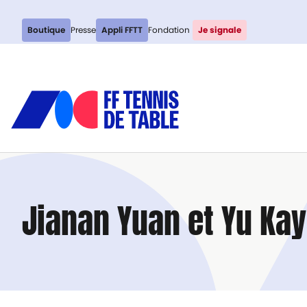
Boutique
Presse
Appli FFTT
Fondation
Je signale
Jianan Yuan et Yu Ka