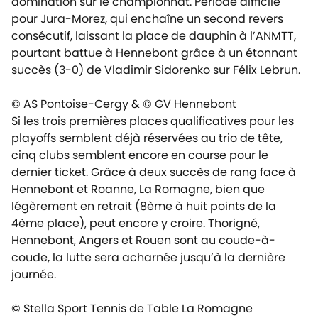
domination sur le championnat. Période difficile
pour Jura-Morez, qui enchaîne un second revers
consécutif, laissant la place de dauphin à l’ANMTT,
pourtant battue à Hennebont grâce à un étonnant
succès (3-0) de Vladimir Sidorenko sur Félix Lebrun.
© AS Pontoise-Cergy & © GV Hennebont
Si les trois premières places qualificatives pour les
playoffs semblent déjà réservées au trio de tête,
cinq clubs semblent encore en course pour le
dernier ticket. Grâce à deux succès de rang face à
Hennebont et Roanne, La Romagne, bien que
légèrement en retrait (8ème à huit points de la
4ème place), peut encore y croire. Thorigné,
Hennebont, Angers et Rouen sont au coude-à-
coude, la lutte sera acharnée jusqu’à la dernière
journée.
© Stella Sport Tennis de Table La Romagne