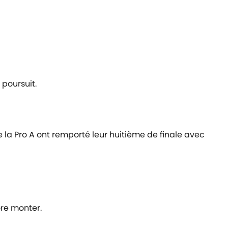
 poursuit.
e la Pro A ont remporté leur huitième de finale avec
ore monter.