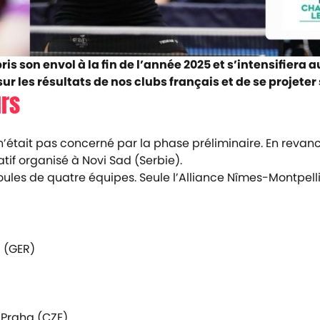
s son envol à la fin de l’année 2025 et s’intensifier
sur les résultats de nos clubs français et de se projete
rs
’était pas concerné par la phase préliminaire. En revanc
atif organisé à Novi Sad (Serbie).
ules de quatre équipes. Seule l’Alliance Nîmes-Montpellie
 (GER)
o Praha (CZE)