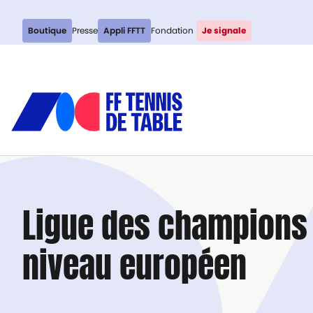
Boutique
Presse
Appli FFTT
Fondation
Je signale
Ligue des champions :
niveau européen