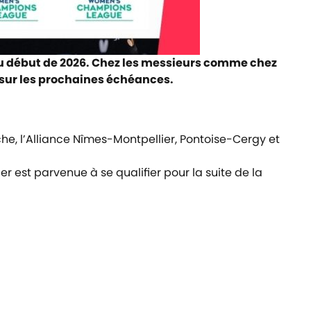
a au début de 2026. Chez les messieurs comme chez
r sur les prochaines échéances.
he, l’Alliance Nîmes-Montpellier, Pontoise-Cergy et
r est parvenue à se qualifier pour la suite de la