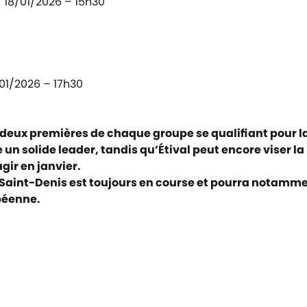
|
18/01/2026 – 15h30
01/2026 – 17h30
s deux premières de chaque groupe se qualifiant pour la
 solide leader, tandis qu’Étival peut encore viser la
ir en janvier.
aint-Denis est toujours en course et pourra notammen
péenne.