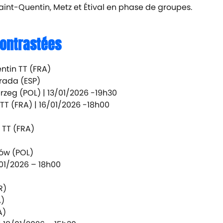
 Saint-Quentin, Metz et Étival en phase de groupes.
contrastées
ntin TT (FRA)
rada (ESP)
rzeg (POL) |
13/01/2026 -19h30
TT (FRA) |
16/01/2026 -18h00
 TT (FRA)
zów (POL)
01/2026 – 18h00
R)
A)
A)