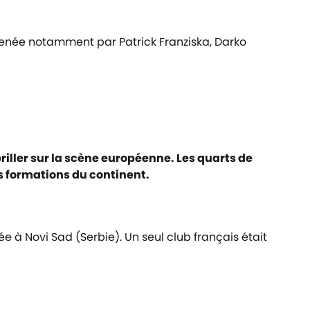
enée notamment par Patrick Franziska, Darko
riller sur la scène européenne. Les quarts de
s formations du continent.
à Novi Sad (Serbie). Un seul club français était