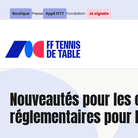
Boutique
Presse
Appli FFTT
Fondation
Je signale
Nouveautés pour les
réglementaires pour 