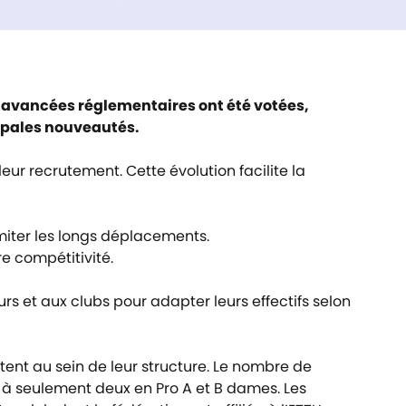
s avancées réglementaires ont été votées,
cipales nouveautés.
leur recrutement. Cette évolution facilite la
imiter les longs déplacements.
e compétitivité.
urs et aux clubs pour adapter leurs effectifs selon
ent au sein de leur structure. Le nombre de
té à seulement deux en Pro A et B dames. Les