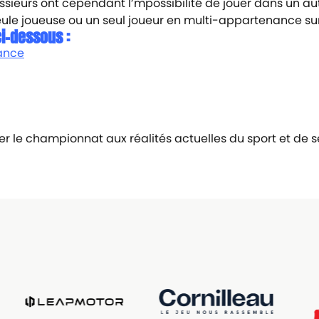
eurs ont cependant l’mpossibilité de jouer dans un autre 
eule joueuse ou un seul joueur en multi-appartenance sur
ci-dessous :
nance
r le championnat aux réalités actuelles du sport et de s