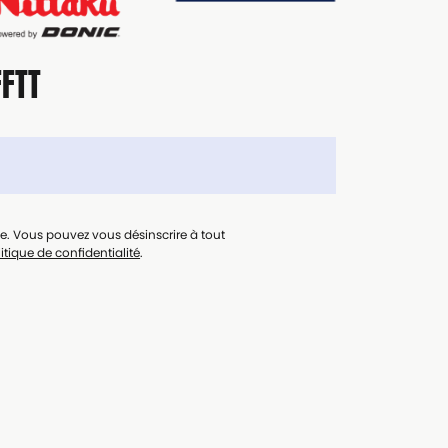
FFTT
le. Vous pouvez vous désinscrire à tout
itique de confidentialité
.