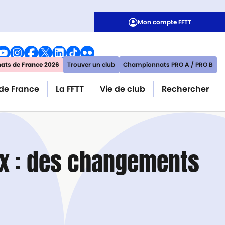
Mon compte FFTT
ts de France 2026
Trouver un club
Championnats PRO A / PRO B
de France
La FFTT
Vie de club
Rechercher
x : des changements