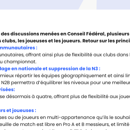
 des discussions menées en Conseil Fédéral, plusieur
clubs, les joueuses et les joueurs. Retour sur les prin
ommunautaires :
utaires, offrant ainsi plus de flexibilité aux clubs dans 
é du championnat.
age en nationale et suppression de la N3 :
de mieux répartir les équipes géographiquement et ainsi l
 N2B permettra d’équilibrer les niveaux pour une meilleur
isées:
e désormais à quatre, offrant plus de flexibilité aux joue
s et joueuses :
es ou de joueurs en multi-appartenance qu’ils le souhait
uille de match est libre en Pro A et B messieurs, et limi