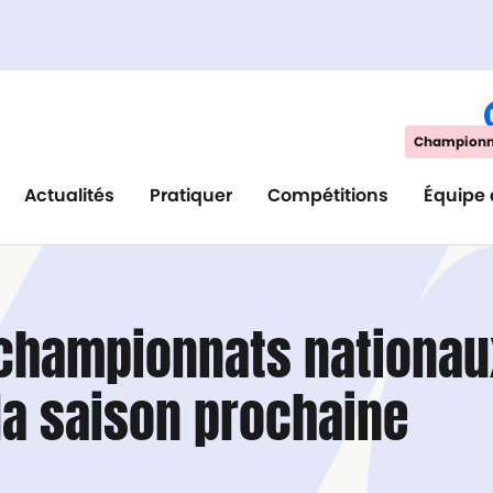
Championna
Actualités
Pratiquer
Compétitions
Équipe 
 championnats nationau
la saison prochaine