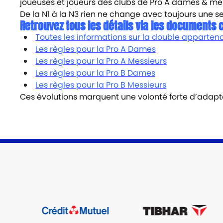
joueuses et joueurs des clubs de Pro A dames & messi
De la N1 à la N3 rien ne change avec toujours une s
Retrouvez tous les détails via les documents 
Toutes les informations sur la double apparte
Les règles pour la Pro A Dames
Les règles pour la Pro A Messieurs
Les règles pour la Pro B Dames
Les règles pour la Pro B Messieurs
Ces évolutions marquent une volonté forte d’adapte