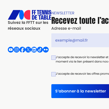
NEWSLETTER
Recevez toute l’ac
Suivez la FFTT sur les
Adresse e-mail
réseaux sociaux
J’accepte de recevoir la newsletter e
moment via le lien présent dans nos e
J’accepte de recevoir les offres promo
S’abonner à la newsletter