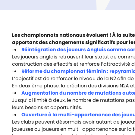
Les championnats nationaux évoluent ! À la suite
apportant des changements significatifs pour les 
Réintégration des joueurs Anglais comme c
Les joueurs anglais retrouvent leur statut de communa
construction des effectifs et renforce l’attractivit
Réforme du championnat f
éminin : repyramid
L’objectif est de renforcer le niveau de la N2 afin 
En deuxième phase, la création des divisions N2A et
Augmentation du nombre de mutations autor
Jusqu’ici limité à deux, le nombre de mutations pass
leurs besoins et opportunités.
Ouverture à la multi-appartenance des joueur
Les clubs peuvent désormais avoir autant de joueus
joueuses ou joueurs en multi-appartenance sur la fe