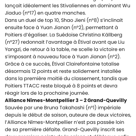
lançait idéalement les Stivaliennes en dominant Wu
Jiaduo (n°17) en quatre manches.
Dans un duel de top 10, Shao Jieni (n°8) s’inclinait
ensuite face à Yuan Jianan (n°2), permettant à
Poitiers d’égaliser. La Suédoise Christina Källberg
(n°27) redonnait l’avantage à Étival avant que Liu
Yangzi, de retour à la table, ne scelle la victoire en
s’imposant à nouveau face à Yuan Jianan (n°2).
Grâce à ce succès, Étival Clairefontaine totalise
désormais 12 points et reste solidement installée
dans la première moitié du classement, tandis que
Poitiers TTACC reste bloqué à 8 points et devra
réagir lors de la prochaine journée.
Alliance Nîmes-Montpellier 3 – 2 Grand-Quevilly
Sauvée par une Bruna Takahashi (n°1) impériale
depuis le début de saison, auteure de deux victoires,
l’Alliance Nîmes-Montpellier n’est pas passée loin
de sa première défaite. Grand-Quevilly inscrit ses