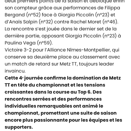
deux premiers points de la saison et débloque enfin
son compteur grâce aux performances de Filippa
Bergand (n°52) face à Giorgia Piccolin (n°23) et
d’Anaïs Salpin (n°32) contre Rachel Moret (n°46).
La rencontre s’est jouée dans le dernier set de la
dernière partie, opposant Giorgia Piccolin (n°23) à
Paulina Vega (n°59).
Victoire 3-2 pour l’Alliance Nîmes-Montpellier, qui
conserve sa deuxième place au classement avec
un match de retard sur Metz TT, toujours leader
invaincu.
Cette 4ᵉ journée confirme la domination de Metz
TT en tête du championnat et les tensions
croissantes dans la course au Top 6. Des
rencontres serrées et des performances
individuelles remarquables ont animé le
championnat, promettant une suite de saison
encore plus passionnante pour les équipes et les
supporters.