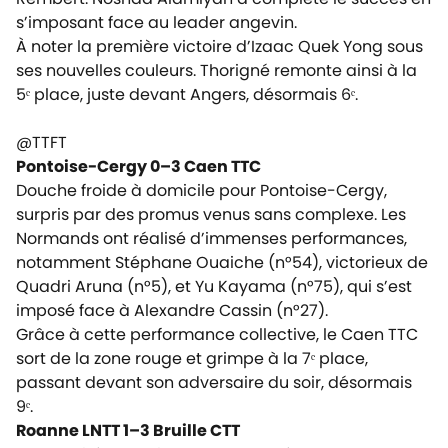
s’imposant face au leader angevin.
À noter la première victoire d’Izaac Quek Yong sous
ses nouvelles couleurs. Thorigné remonte ainsi à la
5ᵉ place, juste devant Angers, désormais 6ᵉ.
@TTFT
Pontoise-Cergy 0–3 Caen TTC
Douche froide à domicile pour Pontoise-Cergy,
surpris par des promus venus sans complexe. Les
Normands ont réalisé d’immenses performances,
notamment Stéphane Ouaiche (n°54), victorieux de
Quadri Aruna (n°5), et Yu Kayama (n°75), qui s’est
imposé face à Alexandre Cassin (n°27).
Grâce à cette performance collective, le Caen TTC
sort de la zone rouge et grimpe à la 7ᵉ place,
passant devant son adversaire du soir, désormais
9ᵉ.
Roanne LNTT 1–3 Bruille CTT