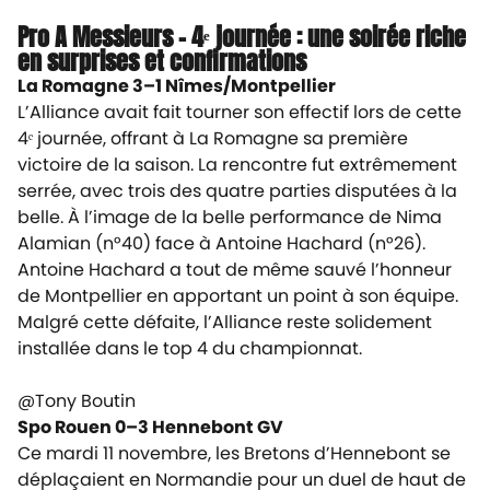
Pro A Messieurs – 4ᵉ journée : une soirée riche
en surprises et confirmations
La Romagne 3–1 Nîmes/Montpellier
L’Alliance avait fait tourner son effectif lors de cette
4ᵉ journée, offrant à La Romagne sa première
victoire de la saison. La rencontre fut extrêmement
serrée, avec trois des quatre parties disputées à la
belle. À l’image de la belle performance de Nima
Alamian (n°40) face à Antoine Hachard (n°26).
Antoine Hachard a tout de même sauvé l’honneur
de Montpellier en apportant un point à son équipe.
Malgré cette défaite, l’Alliance reste solidement
installée dans le top 4 du championnat.
@Tony Boutin
Spo Rouen 0–3 Hennebont GV
Ce mardi 11 novembre, les Bretons d’Hennebont se
déplaçaient en Normandie pour un duel de haut de