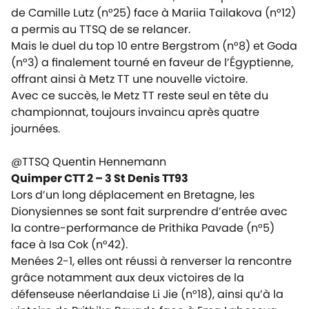
de Camille Lutz (n°25) face à Mariia Tailakova (n°12)
a permis au TTSQ de se relancer.
Mais le duel du top 10 entre Bergstrom (n°8) et Goda
(n°3) a finalement tourné en faveur de l’Égyptienne,
offrant ainsi à Metz TT une nouvelle victoire.
Avec ce succès, le Metz TT reste seul en tête du
championnat, toujours invaincu après quatre
journées.
@TTSQ Quentin Hennemann
Quimper CTT 2 – 3 St Denis TT93
Lors d’un long déplacement en Bretagne, les
Dionysiennes se sont fait surprendre d’entrée avec
la contre-performance de Prithika Pavade (n°5)
face à Isa Cok (n°42).
Menées 2-1, elles ont réussi à renverser la rencontre
grâce notamment aux deux victoires de la
défenseuse néerlandaise Li Jie (n°18), ainsi qu’à la