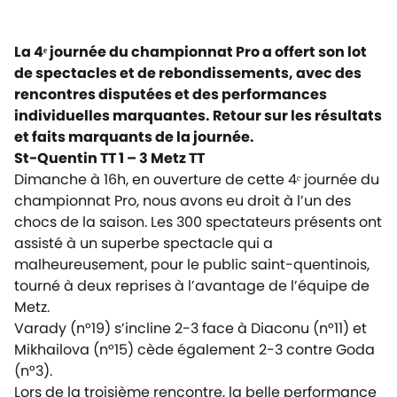
La 4ᵉ journée du championnat Pro a offert son lot
de spectacles et de rebondissements, avec des
rencontres disputées et des performances
individuelles marquantes. Retour sur les résultats
et faits marquants de la journée.
St-Quentin TT 1 – 3 Metz TT
Dimanche à 16h, en ouverture de cette 4ᵉ journée du
championnat Pro, nous avons eu droit à l’un des
chocs de la saison. Les 300 spectateurs présents ont
assisté à un superbe spectacle qui a
malheureusement, pour le public saint-quentinois,
tourné à deux reprises à l’avantage de l’équipe de
Metz.
Varady (n°19) s’incline 2-3 face à Diaconu (n°11) et
Mikhailova (n°15) cède également 2-3 contre Goda
(n°3).
Lors de la troisième rencontre, la belle performance