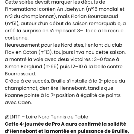
Cette soirée devait marquer les débuts de
l’international coréen An Jaehyun (n°15 mondial et
n°3 du championnat), mais Florian Bourrassaud
(n°51), auteur d’un début de saison remarquable, a
créé la surprise en s’imposant 3–1 face à la recrue
coréenne.
Heureusement pour les Nordistes, l’enfant du club
Flavien Coton (n°13), toujours invaincu cette saison,
a montré la voie avec deux victoires : 3–0 face à
Simon Berglund (n°65) puis 12–10 à la belle contre
Bourrassaud.
Grâce à ce succès, Bruille s’installe à la 2ᵉ place du
championnat, derrière Hennebont, tandis que
Roanne pointe à la 7ᵉ position à égalité de points
avec Caen.
@LNTT – Loire Nord Tennis de Table
Cette 4ᵉ journée de Pro A aura confirmé la solidité
d’Hennebont et la montée en puissance de Bruille,