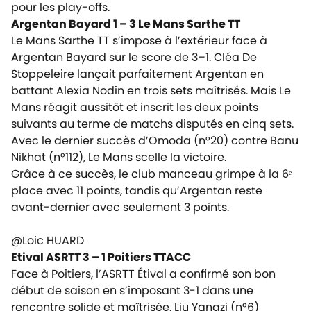
pour les play-offs.
Argentan Bayard 1 – 3 Le Mans Sarthe TT
Le Mans Sarthe TT s’impose à l’extérieur face à
Argentan Bayard sur le score de 3–1. Cléa De
Stoppeleire lançait parfaitement Argentan en
battant Alexia Nodin en trois sets maîtrisés. Mais Le
Mans réagit aussitôt et inscrit les deux points
suivants au terme de matchs disputés en cinq sets.
Avec le dernier succès d’Omoda (n°20) contre Banu
Nikhat (n°112), Le Mans scelle la victoire.
Grâce à ce succès, le club manceau grimpe à la 6ᵉ
place avec 11 points, tandis qu’Argentan reste
avant-dernier avec seulement 3 points.
@Loic HUARD
Etival ASRTT 3 – 1 Poitiers TTACC
Face à Poitiers, l’ASRTT Étival a confirmé son bon
début de saison en s’imposant 3-1 dans une
rencontre solide et maîtrisée. Liu Yangzi (n°6)