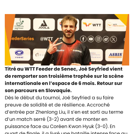
Titré au WTT Feeder de Senec, Joé Seyfried vient
de remporter son troisième trophée sur la scène
internationale en l’espace de 6 mois. Retour sur
son parcours en Slovaquie.
Dès le début du tournoi, Joé Seyfried a su faire
preuve de solidité et de résilience. Accroché
d’entrée par Zhenlong Liu, il s’en est sorti au terme
d’un match serré (3-2) avant de monter en
puissance face au Coréen Kwon Hyuk (3-0). En
quart de finale, il a livré une bataille intense face au