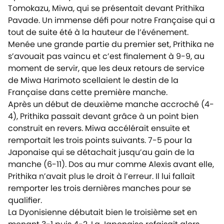
Tomokazu, Miwa, qui se présentait devant Prithika
Pavade. Un immense défi pour notre Française qui a
tout de suite été à la hauteur de l’événement.
Menée une grande partie du premier set, Prithika ne
s’avouait pas vaincu et c’est finalement à 9-9, au
moment de servir, que les deux retours de service
de Miwa Harimoto scellaient le destin de la
Française dans cette première manche.
Après un début de deuxième manche accroché (4-
4), Prithika passait devant grâce à un point bien
construit en revers. Miwa accélérait ensuite et
remportait les trois points suivants. 7-5 pour la
Japonaise qui se détachait jusqu’au gain de la
manche (6-11). Dos au mur comme Alexis avant elle,
Prithika n’avait plus le droit à l’erreur. Il lui fallait
remporter les trois dernières manches pour se
qualifier.
La Dyonisienne débutait bien le troisième set en