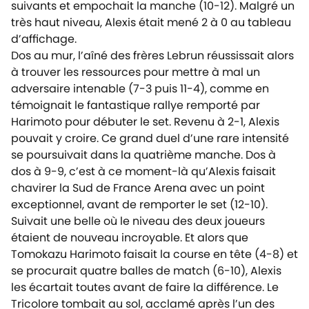
suivants et empochait la manche (10-12). Malgré un
très haut niveau, Alexis était mené 2 à 0 au tableau
d’affichage.
Dos au mur, l’aîné des frères Lebrun réussissait alors
à trouver les ressources pour mettre à mal un
adversaire intenable (7-3 puis 11-4), comme en
témoignait le fantastique rallye remporté par
Harimoto pour débuter le set. Revenu à 2-1, Alexis
pouvait y croire. Ce grand duel d’une rare intensité
se poursuivait dans la quatrième manche. Dos à
dos à 9-9, c’est à ce moment-là qu’Alexis faisait
chavirer la Sud de France Arena avec un point
exceptionnel, avant de remporter le set (12-10).
Suivait une belle où le niveau des deux joueurs
étaient de nouveau incroyable. Et alors que
Tomokazu Harimoto faisait la course en tête (4-8) et
se procurait quatre balles de match (6-10), Alexis
les écartait toutes avant de faire la différence. Le
Tricolore tombait au sol, acclamé après l’un des