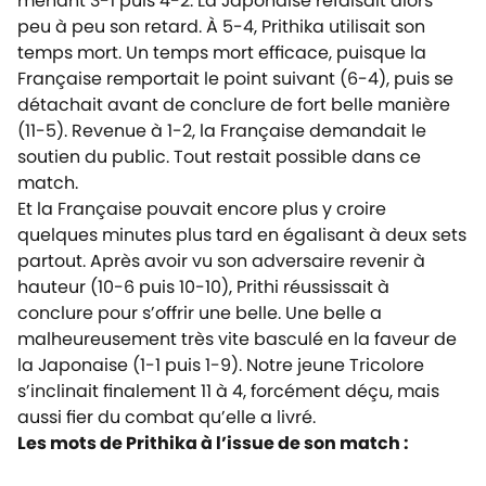
menant 3-1 puis 4-2. La Japonaise refaisait alors
peu à peu son retard. À 5-4, Prithika utilisait son
temps mort. Un temps mort efficace, puisque la
Française remportait le point suivant (6-4), puis se
détachait avant de conclure de fort belle manière
(11-5). Revenue à 1-2, la Française demandait le
soutien du public. Tout restait possible dans ce
match.
Et la Française pouvait encore plus y croire
quelques minutes plus tard en égalisant à deux sets
partout. Après avoir vu son adversaire revenir à
hauteur (10-6 puis 10-10), Prithi réussissait à
conclure pour s’offrir une belle. Une belle a
malheureusement très vite basculé en la faveur de
la Japonaise (1-1 puis 1-9). Notre jeune Tricolore
s’inclinait finalement 11 à 4, forcément déçu, mais
aussi fier du combat qu’elle a livré.
Les mots de Prithika à l’issue de son match :