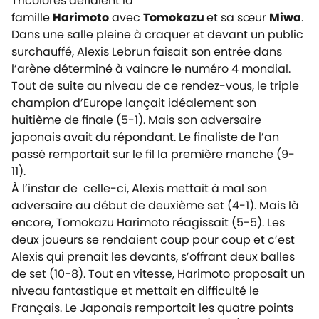
Tricolores défiaient la
famille
Harimoto
avec
Tomokazu
et sa sœur
Miwa
.
Dans une salle pleine à craquer et devant un public
surchauffé, Alexis Lebrun faisait son entrée dans
l’arène déterminé à vaincre le numéro 4 mondial.
Tout de suite au niveau de ce rendez-vous, le triple
champion d’Europe lançait idéalement son
huitième de finale (5-1). Mais son adversaire
japonais avait du répondant. Le finaliste de l’an
passé remportait sur le fil la première manche (9-
11).
À l’instar de celle-ci, Alexis mettait à mal son
adversaire au début de deuxième set (4-1). Mais là
encore, Tomokazu Harimoto réagissait (5-5). Les
deux joueurs se rendaient coup pour coup et c’est
Alexis qui prenait les devants, s’offrant deux balles
de set (10-8). Tout en vitesse, Harimoto proposait un
niveau fantastique et mettait en difficulté le
Français. Le Japonais remportait les quatre points