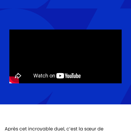
Après cet incroyable duel, c’est la sœur de