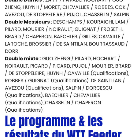
ZHENG, HUYNH / MORET, CHEVALLIER / ROBBES, COK /
AVEZOU, DE STOPPELEIRE / PUJOL, CHASSELIN / SALPIN
Double Messieurs
: DESCHAMPS / KOURAICHI, LAM /
PILARD, MOURIER / NOIRAULT, GUIGNAT / FROSETH,
BRARD / CHAPERON, BAECHLER / GILLES, CAVAILLE /
LAROCHE, BROSSIER / DE SAINTILAN, BOURRASSAUD /
DORR
Double mixte :
GUO ZHENG / PILARD, HOCHART /
NOIRAULT, PICARD / PICARD, PUJOL / MOURIER, BRARD
/ DE STOPPELEIRE, HUYNH / CAVAILLE (Qualifications),
ROBBES / GUIGNAT (Qualifications), DE SAINTILAN /
AVEZOU (Qualifications), SALPIN / DORCESCU
(Qualifications), BAECHLER / CHEVALLIER
(Qualifications), CHASSELIN / CHAPERON
(Qualifications)
Le programme & les
résultats du WTT Feeder