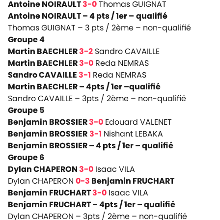
Antoine NOIRAULT
3-0
Thomas GUIGNAT
Antoine NOIRAULT – 4 pts / 1er –
qualifié
Thomas GUIGNAT – 3 pts / 2ème
– non-qualifié
Groupe 4
Martin BAECHLER
3-2
Sandro CAVAILLE
Martin BAECHLER
3-0
Reda NEMRAS
Sandro CAVAILLE
3-1
Reda NEMRAS
Martin BAECHLER – 4pts / 1er –
qualifié
Sandro CAVAILLE – 3pts / 2ème –
non-qualifié
Groupe 5
Benjamin BROSSIER
3-0
Edouard VALENET
Benjamin BROSSIER
3-1
Nishant LEBAKA
Benjamin BROSSIER – 4 pts / 1er –
qualifié
Groupe 6
Dylan CHAPERON
3-0
Isaac VILA
Dylan CHAPERON
0-3
Benjamin FRUCHART
Benjamin FRUCHART
3-0
Isaac VILA
Benjamin FRUCHART – 4pts / 1er –
qualifié
Dylan CHAPERON – 3pts / 2ème –
non-qualifié