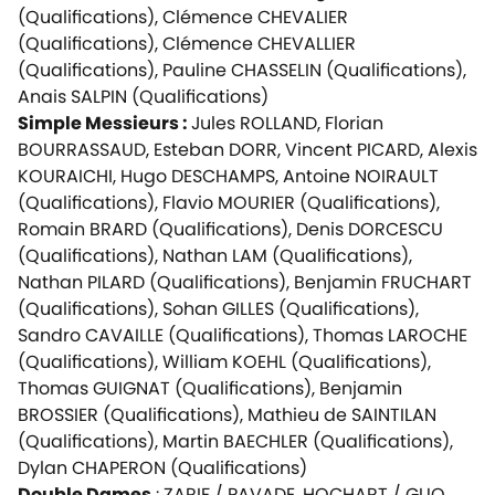
(Qualifications), Clémence CHEVALIER
(Qualifications), Clémence CHEVALLIER
(Qualifications), Pauline CHASSELIN (Qualifications),
Anais SALPIN (Qualifications)
Simple Messieurs
:
Jules ROLLAND, Florian
BOURRASSAUD, Esteban DORR, Vincent PICARD, Alexis
KOURAICHI, Hugo DESCHAMPS, Antoine NOIRAULT
(Qualifications), Flavio MOURIER (Qualifications),
Romain BRARD (Qualifications), Denis DORCESCU
(Qualifications), Nathan LAM (Qualifications),
Nathan PILARD (Qualifications), Benjamin FRUCHART
(Qualifications), Sohan GILLES (Qualifications),
Sandro CAVAILLE (Qualifications), Thomas LAROCHE
(Qualifications), William KOEHL (Qualifications),
Thomas GUIGNAT (Qualifications), Benjamin
BROSSIER (Qualifications), Mathieu de SAINTILAN
(Qualifications), Martin BAECHLER (Qualifications),
Dylan CHAPERON (Qualifications)
Double Dames
: ZARIF / PAVADE, HOCHART / GUO