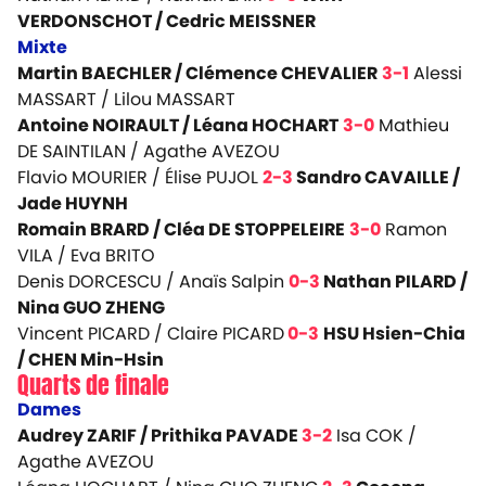
VERDONSCHOT / Cedric MEISSNER
Mixte
Martin BAECHLER / Clémence CHEVALIER
3-1
Alessi
MASSART / Lilou MASSART
Antoine NOIRAULT / Léana HOCHART
3-0
Mathieu
DE SAINTILAN / Agathe AVEZOU
Flavio MOURIER / Élise PUJOL
2-3
Sandro CAVAILLE /
Jade HUYNH
Romain BRARD / Cléa DE STOPPELEIRE
3-0
Ramon
VILA / Eva BRITO
Denis DORCESCU / Anaïs Salpin
0-3
Nathan PILARD /
Nina GUO ZHENG
Vincent PICARD / Claire PICARD
0-3
HSU Hsien-Chia
/ CHEN Min-Hsin
Quarts de finale
Dames
Audrey ZARIF / Prithika PAVADE
3-2
Isa COK /
Agathe AVEZOU