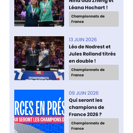
Nina Guo Zheng et
Léana Hochart !
Championnats de
France
13 JUIN 2026
Léo de Nodrest et
Jules Rolland titrés
en double !
Championnats de
France
09 JUIN 2026
Qui seront les
champions de
France 2026 ?
Championnats de
France