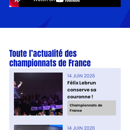
Toute l’actualité des
championnats de France
14 JUIN 2026
Félix Lebrun
conserve sa
couronne !
Championnats de
France
14 JUIN 2026