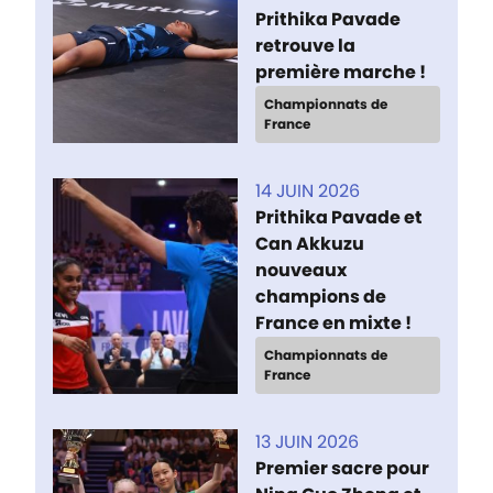
Prithika Pavade
retrouve la
première marche !
Championnats de
France
14 JUIN 2026
Prithika Pavade et
Can Akkuzu
nouveaux
champions de
France en mixte !
Championnats de
France
13 JUIN 2026
Premier sacre pour