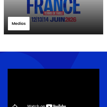
Medias