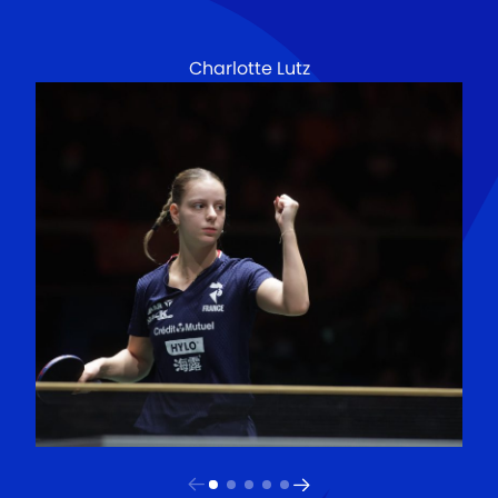
Charlotte Lutz