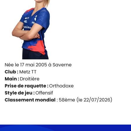
Née le 17 mai 2005 à
Saverne
Club :
Metz TT
Main :
Droitière
Prise de raquette :
Orthodoxe
Style de jeu :
Offensif
Classement mondial
: 58ème (le 22/07/2026)