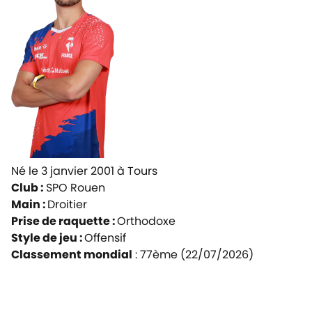
Né le 3 janvier 2001 à Tours
Club :
SPO Rouen
Main :
Droitier
Prise de raquette :
Orthodoxe
Style de jeu :
Offensif
Classement mondial
: 77ème (22/07/2026)