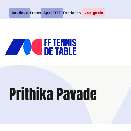
Boutique
Presse
Appli FFTT
Fondation
Je signale
Prithika Pavade