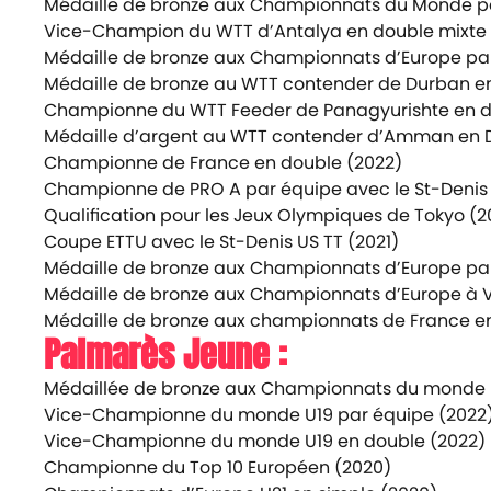
Médaille de bronze aux Championnats du Monde p
Vice-Champion du WTT d’Antalya en double mixte 
Médaille de bronze aux Championnats d’Europe pa
Médaille de bronze au WTT contender de Durban en
Championne du WTT Feeder de Panagyurishte en 
Médaille d’argent au WTT contender d’Amman en 
Championne de France en double (2022)
Championne de PRO A par équipe avec le St-Denis 
Qualification pour les Jeux Olympiques de Tokyo (2
Coupe ETTU avec le St-Denis US TT (2021)
Médaille de bronze aux Championnats d’Europe par
Médaille de bronze aux Championnats d’Europe à V
Médaille de bronze aux championnats de France en
Palmarès Jeune :
Médaillée de bronze aux Championnats du monde U1
Vice-Championne du monde U19 par équipe (2022
Vice-Championne du monde U19 en double (2022)
Championne du Top 10 Européen (2020)