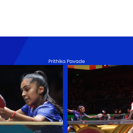
Prithika Pavade