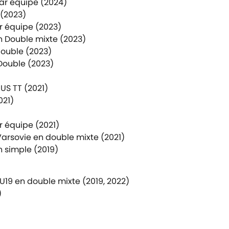
ar équipe (2024)
(2023)
r équipe (2023)
 Double mixte (2023)
double (2023)
Double (2023)
US TT (2021)
021)
 équipe (2021)
arsovie en double mixte (2021)
 simple (2019)
9 en double mixte (2019, 2022)
)