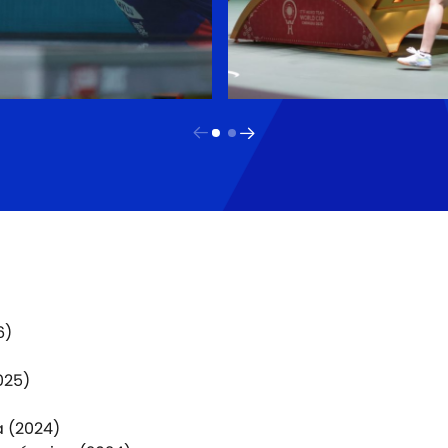
6)
025)
 (2024)