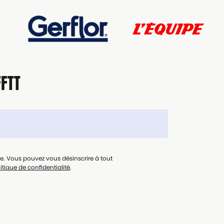
FFTT
le. Vous pouvez vous désinscrire à tout
itique de confidentialité
.