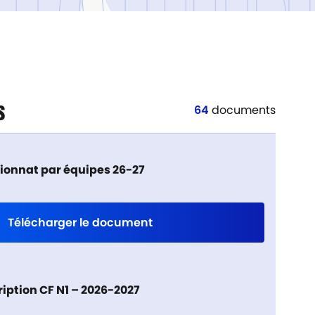
TATIO
s
64
documents
ionnat par équipes 26-27
Télécharger le document
iption CF N1 – 2026-2027