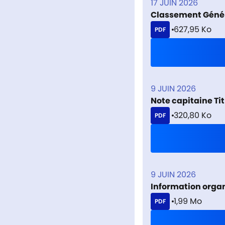
17 JUIN 2026
Classement Génér
627,95 Ko
PDF
9 JUIN 2026
Note capitaine Ti
320,80 Ko
PDF
9 JUIN 2026
Information organ
1,99 Mo
PDF