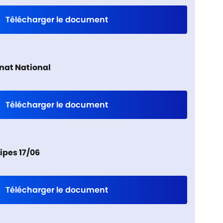
Télécharger le document
nat National
Télécharger le document
ipes 17/06
Télécharger le document