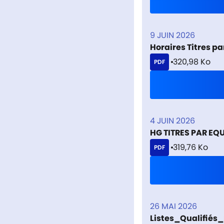
9 JUIN 2026
Horaires Titres p
320,98 Ko
PDF
4 JUIN 2026
HG TITRES PAR EQ
319,76 Ko
PDF
26 MAI 2026
Listes_Qualifiés