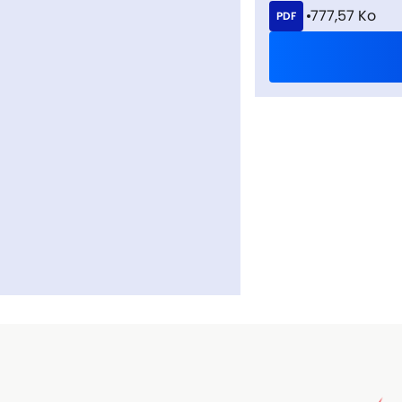
777,57 Ko
PDF