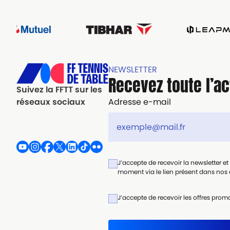
NEWSLETTER
Recevez toute l’ac
Suivez la FFTT sur les
Adresse e-mail
réseaux sociaux
J’accepte de recevoir la newsletter e
moment via le lien présent dans nos e
J’accepte de recevoir les offres promo