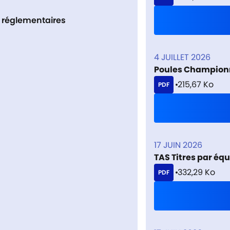
 réglementaires
4 JUILLET 2026
Poules Champion
215,67 Ko
PDF
17 JUIN 2026
TAS Titres par équ
332,29 Ko
PDF