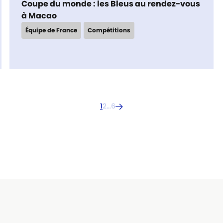
Coupe du monde : les Bleus au rendez-vous
à Macao
Équipe de France
Compétitions
1
2
…
6