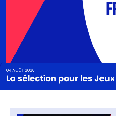
04 AOÛT 2026
La sélection pour les Jeu