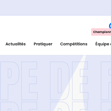
Championna
Actualités
Pratiquer
Compétitions
Équipe 
IPE DE