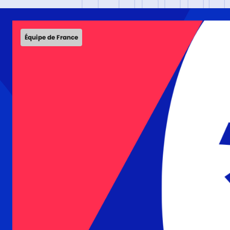
ÉQU
Équipe de France