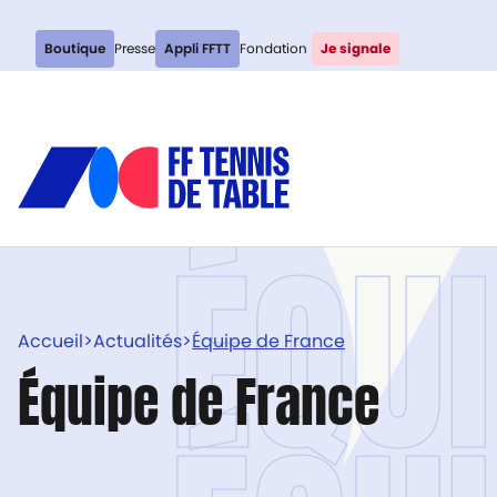
Boutique
Presse
Appli FFTT
Fondation
Je signale
ÉQU
Accueil
>
Actualités
>
Équipe de France
Équipe de France