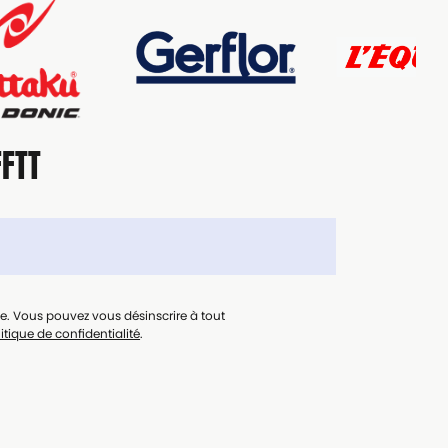
FFTT
le. Vous pouvez vous désinscrire à tout
itique de confidentialité
.