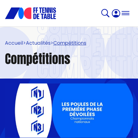
COMPÉTITI
COMPÉTITI
Accueil
>
Actualités
>
Compétitions
COMPÉTITI
Compétitions