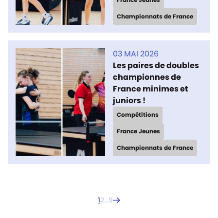
Championnats de France
03 MAI 2026
Les paires de doubles
championnes de
France minimes et
juniors !
Compétitions
France Jeunes
Championnats de France
1
2
…
9