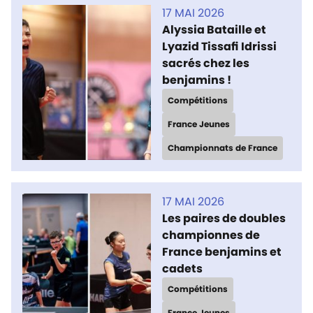
17 MAI 2026
Alyssia Bataille et
Lyazid Tissafi Idrissi
sacrés chez les
benjamins !
Compétitions
France Jeunes
Championnats de France
17 MAI 2026
Les paires de doubles
championnes de
France benjamins et
cadets
Compétitions
France Jeunes