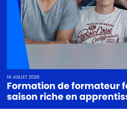
14 JUILLET 2026
Formation de formateur fé
saison riche en apprenti