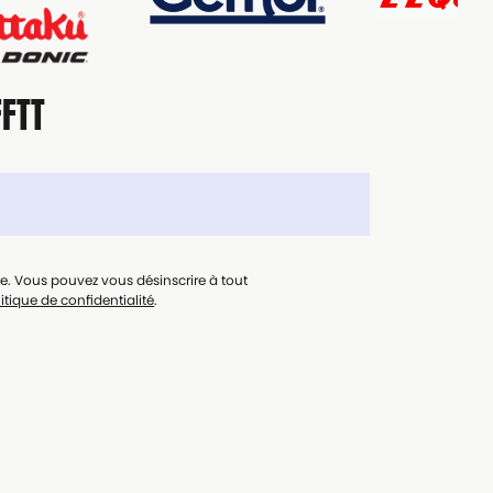
FFTT
le. Vous pouvez vous désinscrire à tout
itique de confidentialité
.