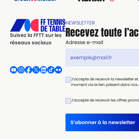
NEWSLETTER
Recevez toute l’ac
Suivez la FFTT sur les
Adresse e-mail
réseaux sociaux
J’accepte de recevoir la newsletter e
moment via le lien présent dans nos e
J’accepte de recevoir les offres promo
S’abonner à la newsletter