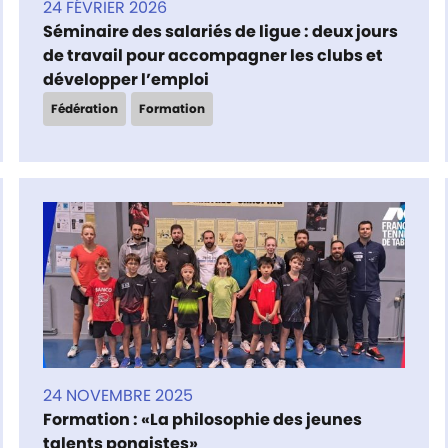
24 FÉVRIER 2026
Séminaire des salariés de ligue : deux jours
de travail pour accompagner les clubs et
développer l’emploi
Fédération
Formation
24 NOVEMBRE 2025
Formation : «La philosophie des jeunes
talents pongistes»