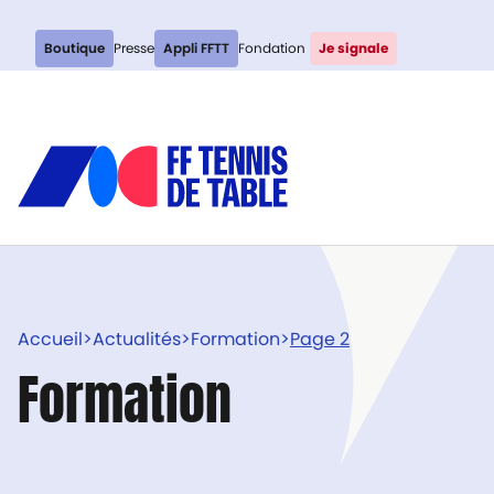
Boutique
Presse
Appli FFTT
Fondation
Je signale
Accueil
>
Actualités
>
Formation
>
Page 2
Formation