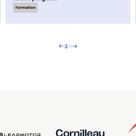
Formation
1
2
3
4