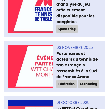
d’analyse du jeu
officiellement
disponible pour les
pongistes
Sponsoring
03 NOVEMBRE 2025
Partenaires et
acteurs du tennis de
table français
rassemblés à la Sud
de France Arena
Fédération
Sponsoring
01 OCTOBRE 2025
La FFTT et Cornilleau