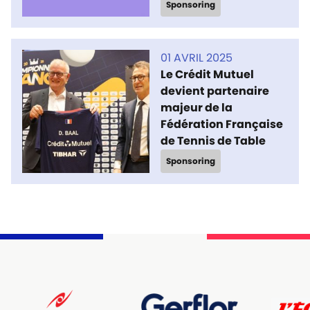
Sponsoring
01 AVRIL 2025
Le Crédit Mutuel
devient partenaire
majeur de la
Fédération Française
de Tennis de Table
Sponsoring