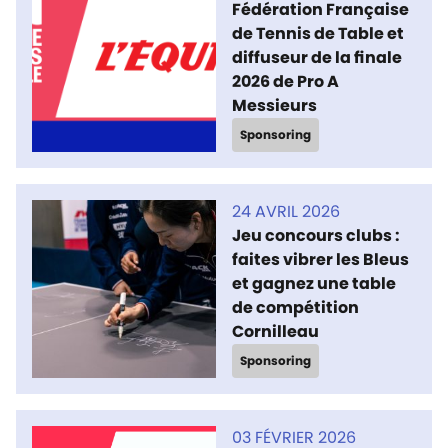
Fédération Française
de Tennis de Table et
diffuseur de la finale
2026 de Pro A
Messieurs
Sponsoring
24 AVRIL 2026
Jeu concours clubs :
faites vibrer les Bleus
et gagnez une table
de compétition
Cornilleau
Sponsoring
03 FÉVRIER 2026