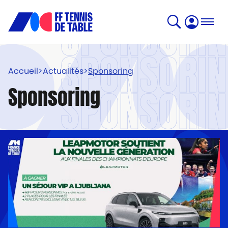
SPONSORI
SPONSORI
Accueil
>
Actualités
>
Sponsoring
SPONSORI
Sponsoring